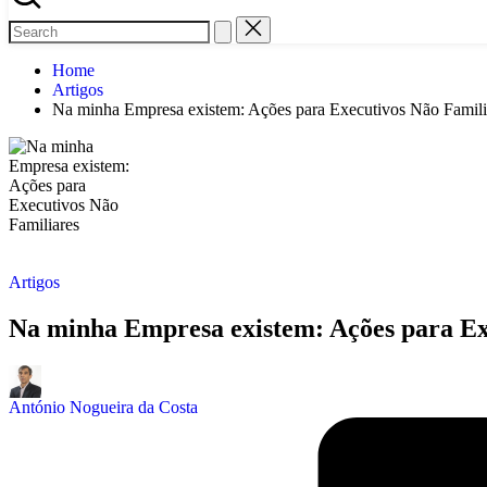
Home
Artigos
Na minha Empresa existem: Ações para Executivos Não Famili
Posted
Artigos
in
Na minha Empresa existem: Ações para Ex
Posted
by
António Nogueira da Costa