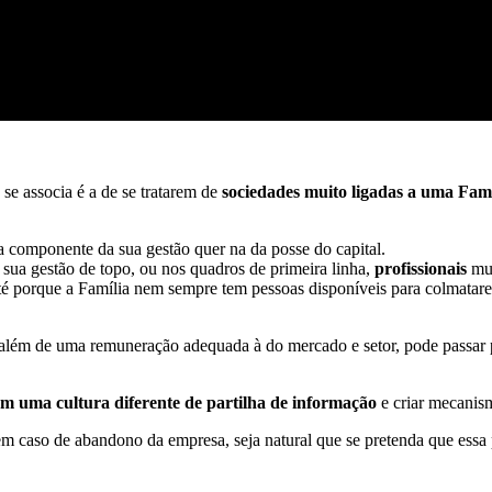
se associa é a de se tratarem de
sociedades muito ligadas a uma Famí
na componente da sua gestão quer na da posse do capital.
sua gestão de topo, ou nos quadros de primeira linha,
profissionais
mu
 até porque a Família nem sempre tem pessoas disponíveis para colmat
 além de uma remuneração adequada à do mercado e setor, pode passar
m uma cultura diferente de partilha de informação
e criar mecanis
 em caso de abandono da empresa, seja natural que se pretenda que essa 