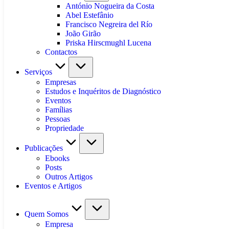
António Nogueira da Costa
Abel Estefânio
Francisco Negreira del Río
João Girão
Priska Hirscmughl Lucena
Contactos
Serviços
Empresas
Estudos e Inquéritos de Diagnóstico
Eventos
Famílias
Pessoas
Propriedade
Publicações
Ebooks
Posts
Outros Artigos
Eventos e Artigos
Quem Somos
Empresa