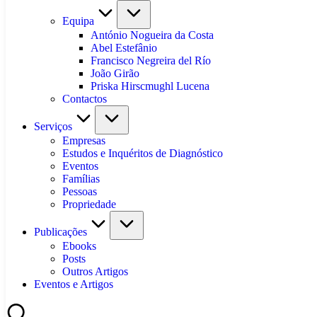
Equipa
António Nogueira da Costa
Abel Estefânio
Francisco Negreira del Río
João Girão
Priska Hirscmughl Lucena
Contactos
Serviços
Empresas
Estudos e Inquéritos de Diagnóstico
Eventos
Famílias
Pessoas
Propriedade
Publicações
Ebooks
Posts
Outros Artigos
Eventos e Artigos