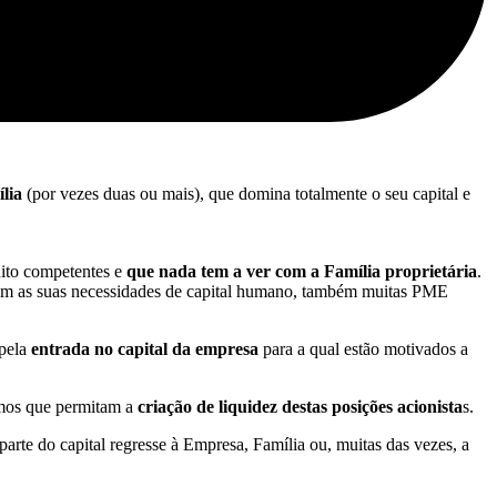
lia
(por vezes duas ou mais), que domina totalmente o seu capital e
ito competentes e
que nada tem a ver com a Família proprietária
.
arem as suas necessidades de capital humano, também muitas PME
 pela
entrada no capital da empresa
para a qual estão motivados a
mos que permitam a
criação de liquidez destas posições acionista
s.
parte do capital regresse à Empresa, Família ou, muitas das vezes, a