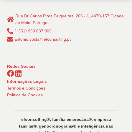
Rua Dr Carlos Pires Felgueiras, 206 - 1, 4470-157 Cidade
da Maia, Portugal
(+351) 960 037 003
antonio.costa@efconsulting.pt
Redes Sociais
Informações Legais
Termos e Condições
Política de Cookies
efconsulting®️, família empresária®️, empresa
familiar®️, genocronograma®️ e inteligência não