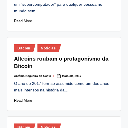
um "supercomputador" para qualquer pessoa no
mundo sem…
Read More
Posted
Bitcoin
Notícias
in
Altcoins roubam o protagonismo da
Bitcoin
António Nogueira da Costa
Maio 30, 2017
Posted
by
O ano de 2017 tem-se assumido como um dos anos
mais intensos na história da…
Read More
Posted
Bitcoin
Notícias