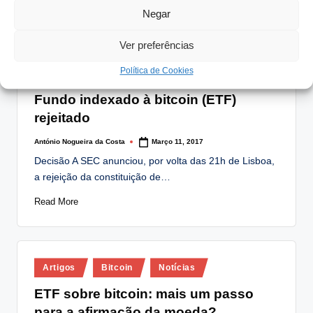
Read More
Negar
Ver preferências
Política de Cookies
Posted
Bitcoin
Notícias
in
Fundo indexado à bitcoin (ETF)
rejeitado
António Nogueira da Costa
Março 11, 2017
Posted
by
Decisão A SEC anunciou, por volta das 21h de Lisboa,
a rejeição da constituição de…
Read More
Posted
Artigos
Bitcoin
Notícias
in
ETF sobre bitcoin: mais um passo
para a afirmação da moeda?