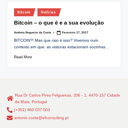
Posted
Bitcoin
Notícias
in
Bitcoin – o que é e a sua evolução
António Nogueira da Costa
Fevereiro 17, 2017
Posted
by
BITCOIN?! Mas que raio é isso? Vivemos num
contexto em que: as viaturas estacionam sozinhas…
Read More
Rua Dr Carlos Pires Felgueiras, 206 - 1, 4470-157 Cidade
da Maia, Portugal
(+351) 960 037 003
antonio.costa@efconsulting.pt