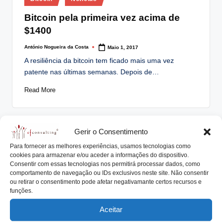
in
Bitcoin pela primeira vez acima de
$1400
António Nogueira da Costa
Maio 1, 2017
Posted
by
A resiliência da bitcoin tem ficado mais uma vez
patente nas últimas semanas. Depois de…
Read More
Gerir o Consentimento
Posted
Bitcoin
Notícias
in
Para fornecer as melhores experiências, usamos tecnologias como
Bitcoin – problema de escalabilidade
cookies para armazenar e/ou aceder a informações do dispositivo.
Consentir com essas tecnologias nos permitirá processar dados, como
volta a assustar o mercado
comportamento de navegação ou IDs exclusivos neste site. Não consentir
ou retirar o consentimento pode afetar negativamante certos recursos e
António Nogueira da Costa
Março 21, 2017
Posted
funções.
by
A bitcoin caiu quase 25% nos últimos dias e negociou
Aceitar
abaixo dos $1000 (entretanto corrigiu…