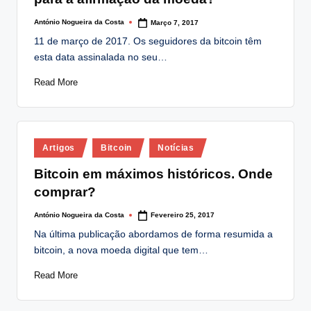
António Nogueira da Costa
Março 7, 2017
Posted
by
11 de março de 2017. Os seguidores da bitcoin têm
esta data assinalada no seu…
Read More
Posted
Artigos
Bitcoin
Notícias
in
Bitcoin em máximos históricos. Onde
comprar?
António Nogueira da Costa
Fevereiro 25, 2017
Posted
by
Na última publicação abordamos de forma resumida a
bitcoin, a nova moeda digital que tem…
Read More