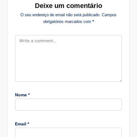
Deixe um comentário
O seu endereço de email não será publicado.
Campos
obrigatórios marcados com
*
Nome
*
A
lt
Email
*
e
r