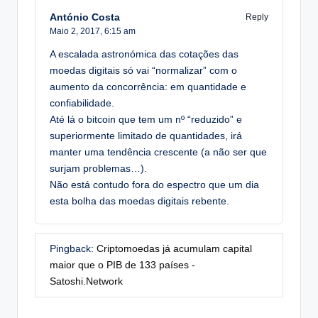
António Costa
Reply
Maio 2, 2017,
6:15 am
A escalada astronómica das cotações das
moedas digitais só vai “normalizar” com o
aumento da concorrência: em quantidade e
confiabilidade.
Até lá o bitcoin que tem um nº “reduzido” e
superiormente limitado de quantidades, irá
manter uma tendência crescente (a não ser que
surjam problemas…).
Não está contudo fora do espectro que um dia
esta bolha das moedas digitais rebente.
Pingback:
Criptomoedas já acumulam capital
maior que o PIB de 133 países -
Satoshi.Network