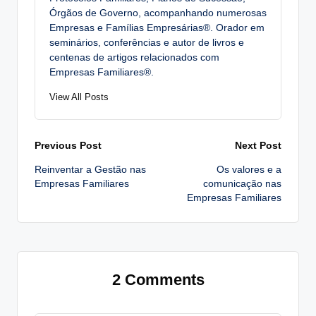
Órgãos de Governo, acompanhando numerosas
Empresas e Famílias Empresárias®. Orador em
seminários, conferências e autor de livros e
centenas de artigos relacionados com
Empresas Familiares®.
View All Posts
Post
Previous Post
Next Post
Reinventar a Gestão nas
Os valores e a
navigation
Empresas Familiares
comunicação nas
Empresas Familiares
2 Comments