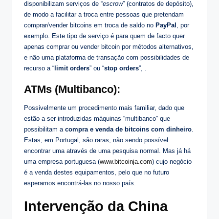
disponibilizam serviços de “
escrow
” (contratos de depósito),
de modo a facilitar a troca entre pessoas que pretendam
comprar/vender bitcoins em troca de saldo no
PayPal
, por
exemplo. Este tipo de serviço é para quem de facto quer
apenas comprar ou vender bitcoin por métodos alternativos,
e não uma plataforma de transação com possibilidades de
recurso a “
limit orders
” ou “
stop orders
”, .
ATMs (Multibanco):
Possivelmente um procedimento mais familiar, dado que
estão a ser introduzidas máquinas “multibanco” que
possibilitam a
compra e venda de bitcoins com dinheiro
.
Estas, em Portugal, são raras, não sendo possível
encontrar uma através de uma pesquisa normal. Mas já há
uma empresa portuguesa (
www.bitcoinja.com
) cujo negócio
é a venda destes equipamentos, pelo que no futuro
esperamos encontrá-las no nosso país.
Intervenção da China