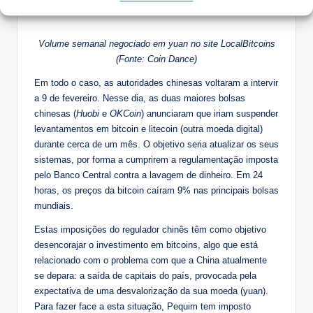
Volume semanal negociado em yuan no site LocalBitcoins
(Fonte: Coin Dance)
Em todo o caso, as autoridades chinesas voltaram a intervir
a 9 de fevereiro. Nesse dia, as duas maiores bolsas
chinesas (
Huobi
e
OKCoin
) anunciaram que iriam suspender
levantamentos em bitcoin e litecoin (outra moeda digital)
durante cerca de um mês. O objetivo seria atualizar os seus
sistemas, por forma a cumprirem a regulamentação imposta
pelo Banco Central contra a lavagem de dinheiro. Em 24
horas, os preços da bitcoin caíram 9% nas principais bolsas
mundiais.
Estas imposições do regulador chinês têm como objetivo
desencorajar o investimento em bitcoins, algo que está
relacionado com o problema com que a China atualmente
se depara: a saída de capitais do país, provocada pela
expectativa de uma desvalorização da sua moeda (yuan).
Para fazer face a esta situação, Pequim tem imposto