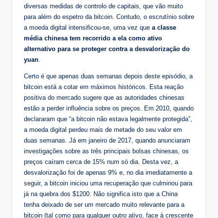
diversas medidas de controlo de capitais, que vão muito
para além do espetro da bitcoin. Contudo, o escrutínio sobre
a moeda digital intensificou-se, uma vez que
a classe
média chinesa tem recorrido a ela como ativo
alternativo para se proteger contra a desvalorização do
yuan
.
Certo é que apenas duas semanas depois deste episódio, a
bitcoin está a cotar em máximos históricos. Esta reação
positiva do mercado sugere que as autoridades chinesas
estão a perder influência sobre os preços. Em 2010, quando
declararam que “a bitcoin não estava legalmente protegida”,
a moeda digital perdeu mais de metade do seu valor em
duas semanas. Já em janeiro de 2017, quando anunciaram
investigações sobre as três principais bolsas chinesas, os
preços caíram cerca de 15% num só dia. Desta vez, a
desvalorização foi de apenas 9% e, no dia imediatamente a
seguir, a bitcoin iniciou uma recuperação que culminou para
já na quebra dos $1200. Não significa isto que a China
tenha deixado de ser um mercado muito relevante para a
bitcoin (tal como para qualquer outro ativo, face à crescente