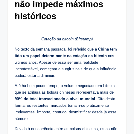
não impede máximos
históricos
Cotação da bitcoin (Bitstamp)
No texto da semana passada, foi referido que
a China tem
tido um papel determinante na cotação da bitcoin
nos
últimos anos. Apesar de essa ser uma realidade
incontestável, começam a surgir sinais de que a influência
poderá estar a diminuir.
Até há bem pouco tempo, o volume negociado em bitcoins
que se atribuía às bolsas chinesas representava mais de
90% do total transacionado a nível mundial
. Dito desta
forma, os restantes mercados tornam-se praticamente
irrelevantes. Importa, contudo, desmistificar desde já esse
número.
Devido à concorrência entre as bolsas chinesas, estas não