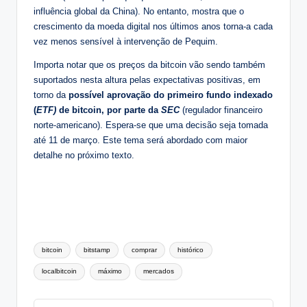
influência global da China). No entanto, mostra que o
crescimento da moeda digital nos últimos anos torna-a cada
vez menos sensível à intervenção de Pequim.
Importa notar que os preços da bitcoin vão sendo também
suportados nesta altura pelas expectativas positivas, em
torno da
possível aprovação do primeiro fundo indexado
(
ETF)
de bitcoin, por parte da
SEC
(regulador financeiro
norte-americano). Espera-se que uma decisão seja tomada
até 11 de março. Este tema será abordado com maior
detalhe no próximo texto.
Tags:
bitcoin
bitstamp
comprar
histórico
localbitcoin
máximo
mercados