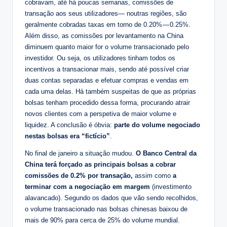
cobravam, até há poucas semanas, comissões de
transação aos seus utilizadores— noutras regiões, são
geralmente cobradas taxas em torno de 0.20% — 0.25%.
Além disso, as comissões por levantamento na China
diminuem quanto maior for o volume transacionado pelo
investidor. Ou seja, os utilizadores tinham todos os
incentivos a transacionar mais, sendo até possível criar
duas contas separadas e efetuar compras e vendas em
cada uma delas. Há também suspeitas de que as próprias
bolsas tenham procedido dessa forma, procurando atrair
novos clientes com a perspetiva de maior volume e
liquidez. A conclusão é óbvia:
parte do volume negociado
nestas bolsas era “fictício”
.
No final de janeiro a situação mudou.
O Banco Central da
China terá forçado as principais bolsas a cobrar
comissões de 0.2% por transação,
assim como
a
terminar com a negociação em margem
(investimento
alavancado). Segundo os dados que vão sendo recolhidos,
o volume transacionado nas bolsas chinesas baixou de
mais de 90% para cerca de 25% do volume mundial.