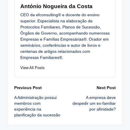
António Nogueira da Costa
CEO da efconsulting® e docente do ensino
superior. Especialista na elaboração de
Protocolos Familiares, Planos de Sucessão,
Órgãos de Governo, acompanhando numerosas
Empresas e Famílias Empresárias®. Orador em
seminários, conferências e autor de livros e
centenas de artigos relacionados com
Empresas Familiares®.
View All Posts
Post
Previous Post
Next Post
A Administração possui
A empresa deve
navigation
membros com
despedir um ex-familiar
experiência na
por afinidade?
planificação da sucessão