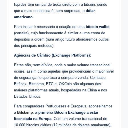
liquidez têm um par de troca direto com a bitcoin, sendo
que a mais conhecida é, sem surpresas, o
dólar
americano
.
Para iniciar é necessário a criação de uma
bitcoin wallet
(carteira), cujo funcionamento é similar a uma conta de
depósitos à ordem (num artigo futuro abordaremos outros
dos principais métodos).
Agências de Câmbio (Exchange Platforms):
Estas são, sem dúvida, onde o maior volume transacional
ocorre, assim como aquelas que providenciam o maior nível
de segurança no que toca à compra e venda. Coinbase,
Bitfinex, Bitstamp, BTC-e, OKCoin são algumas das
maiores plataformas atuais, hospedadas na China e nos
Estados Unidos.
Para compradores Portugueses e Europeus, aconselhamos
a
Bitstamp
,
a primeira Bitcoin Exchange a estar
licenciada na Europa.
Com um volume transacional de
10.000 bitcoins diárias (12 milhões de dólares atualmente),