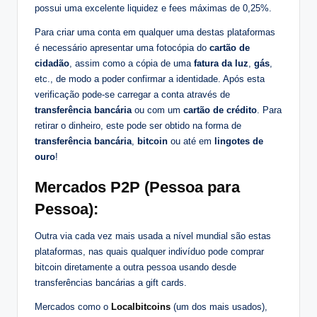
possui uma excelente liquidez e fees máximas de 0,25%.
Para criar uma conta em qualquer uma destas plataformas
é necessário apresentar uma fotocópia do
cartão de
cidadão
, assim como a cópia de uma
fatura da
luz
,
gás
,
etc., de modo a poder confirmar a identidade. Após esta
verificação pode-se carregar a conta através de
transferência bancária
ou com um
cartão de crédito
. Para
retirar o dinheiro, este pode ser obtido na forma de
transferência bancária
,
bitcoin
ou até em
lingotes de
ouro
!
Mercados P2P (Pessoa para
Pessoa):
Outra via cada vez mais usada a nível mundial são estas
plataformas, nas quais qualquer indivíduo pode comprar
bitcoin diretamente a outra pessoa usando desde
transferências bancárias a gift cards.
Mercados como o
Localbitcoins
(um dos mais usados),