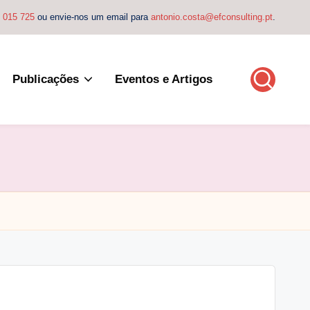
4 015 725
ou envie-nos um email para
antonio.costa@efconsulting.pt
.
Publicações
Eventos e Artigos