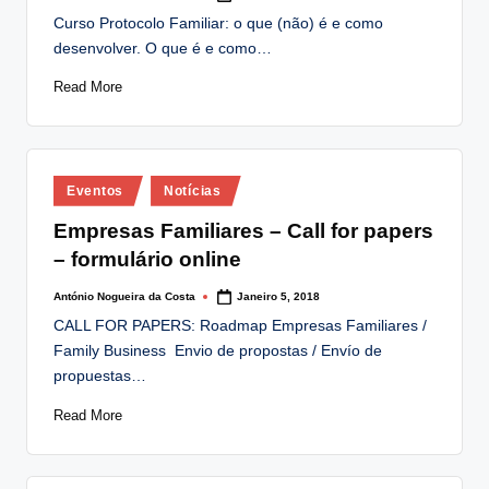
by
Curso Protocolo Familiar: o que (não) é e como
desenvolver. O que é e como…
Read More
Posted
Eventos
Notícias
in
Empresas Familiares – Call for papers
– formulário online
António Nogueira da Costa
Janeiro 5, 2018
Posted
by
CALL FOR PAPERS: Roadmap Empresas Familiares /
Family Business Envio de propostas / Envío de
propuestas…
Read More