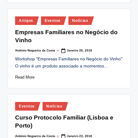
Posted
Artigos
Eventos
Notícias
in
Empresas Familiares no Negócio do
Vinho
António Nogueira da Costa
Janeiro 26, 2018
Posted
by
Workshop "Empresas Familiares no Negócio do Vinho"
O vinho é um produto associado a momentos…
Read More
Posted
Eventos
Notícias
in
Curso Protocolo Familiar (Lisboa e
Porto)
António Nogueira da Costa
Janeiro 23, 2018
Posted