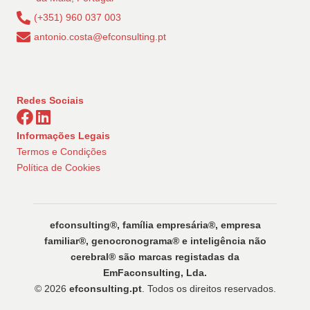
(+351) 960 037 003
antonio.costa@efconsulting.pt
Redes Sociais
Informações Legais
Termos e Condições
Política de Cookies
efconsulting®️, família empresária®️, empresa
familiar®️, genocronograma®️ e inteligência não
cerebral®️ são marcas registadas da
EmFaconsulting, Lda.
© 2026
efconsulting.pt
. Todos os direitos reservados.