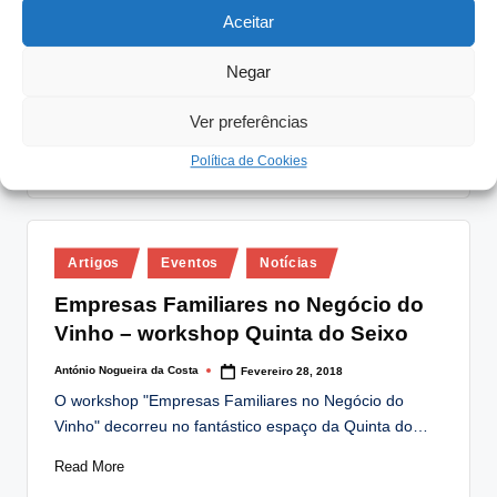
Aceitar
Empresas Familiares Portuguesas
António Nogueira da Costa
Setembro 28, 2018
Posted
Negar
by
A Plataforma das Artes e Criatividade, em Guimarães,
foi anfitriã do seminário Roadmap para as…
Ver preferências
Read More
Política de Cookies
Posted
Artigos
Eventos
Notícias
in
Empresas Familiares no Negócio do
Vinho – workshop Quinta do Seixo
António Nogueira da Costa
Fevereiro 28, 2018
Posted
by
O workshop "Empresas Familiares no Negócio do
Vinho" decorreu no fantástico espaço da Quinta do…
Read More