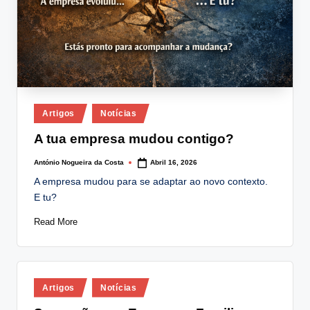
Posted
Artigos
Notícias
in
A tua empresa mudou contigo?
António Nogueira da Costa
Abril 16, 2026
Posted
by
A empresa mudou para se adaptar ao novo contexto.
E tu?
Read More
Posted
Artigos
Notícias
in