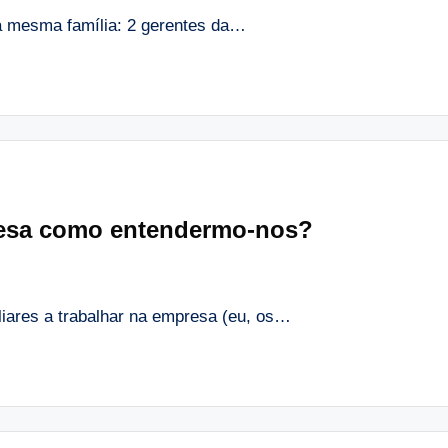
 mesma família: 2 gerentes da…
resa como entendermo-nos?
iares a trabalhar na empresa (eu, os…