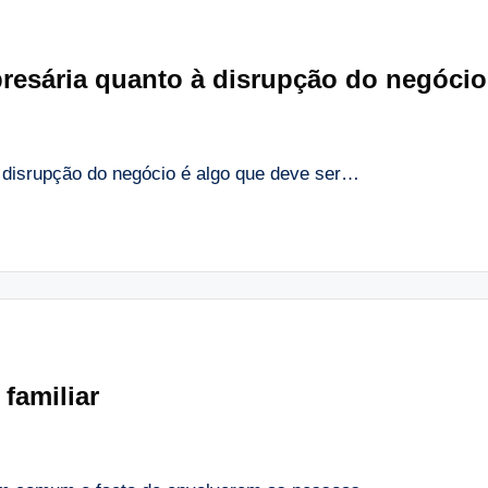
presária quanto à disrupção do negócio
à disrupção do negócio é algo que deve ser…
familiar