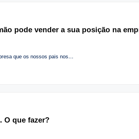
mão pode vender a sua posição na empr
resa que os nossos pais nos…
. O que fazer?