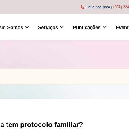
Ligue-nos para
(+351) 22
em Somos
Serviços
Publicações
Event
 tem protocolo familiar?