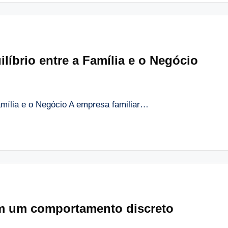
líbrio entre a Família e o Negócio
amília e o Negócio A empresa familiar…
m um comportamento discreto