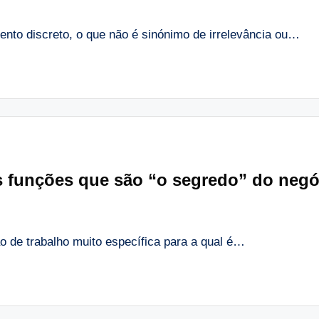
to discreto, o que não é sinónimo de irrelevância ou…
 funções que são “o segredo” do neg
o de trabalho muito específica para a qual é…