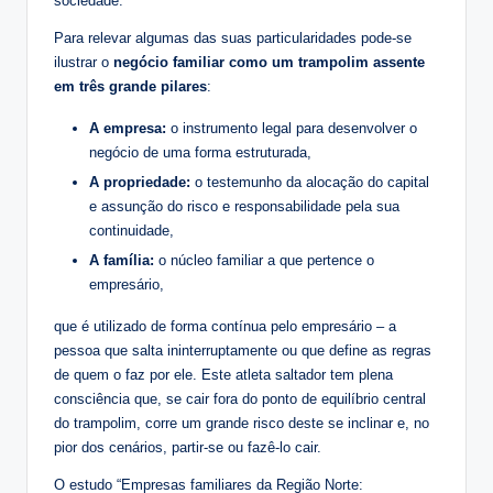
sociedade.
Para relevar algumas das suas particularidades pode-se
ilustrar o
negócio familiar como um trampolim assente
em três grande pilares
:
A empresa:
o instrumento legal para desenvolver o
negócio de uma forma estruturada,
A propriedade:
o testemunho da alocação do capital
e assunção do risco e responsabilidade pela sua
continuidade,
A família:
o núcleo familiar a que pertence o
empresário,
que é utilizado de forma contínua pelo empresário – a
pessoa que salta ininterruptamente ou que define as regras
de quem o faz por ele. Este atleta saltador tem plena
consciência que, se cair fora do ponto de equilíbrio central
do trampolim, corre um grande risco deste se inclinar e, no
pior dos cenários, partir-se ou fazê-lo cair.
O estudo “Empresas familiares da Região Norte: