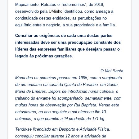
Mapeamento, Retratos e Testemunhos”, de 2018,
desenvolvido pela
UMinho
identificou, como ameaça à
continuidade destas entidades, as perturbações no
equilíbrio entre o negócio, a sua propriedade e a família.
Conciliar as exigências de cada uma destas partes
interessadas deve ser uma preocupação constante dos
líderes das empresas familiares que desejam passar o
legado às próximas gerações.
O Mel Santa
Maria deu os primeiros passos em 1995, com o surgimento
de um enxame na casa da Quinta do Paranho, em Santa
Maria de Émeres. Depois de introduzido numa colmeia, o
trabalho do enxame foi acompanhado, semanalmente, com
muitas horas de observação por Rui Baptista. Vendo este
entusiasmo, no ano seguinte o pai ofereceu-lhe 10
colmeias, o que permitiu a 1ª produção de 171 kg.
Tendo-se licenciado em Desporto e Atividade Física,
conseguiu conciliar durante 12 anos a atividade de