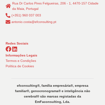
Rua Dr Carlos Pires Felgueiras, 206 - 1, 4470-157 Cidade
da Maia, Portugal
(+351) 960 037 003
antonio.costa@efconsulting.pt
Redes Sociais
Informações Legais
Termos e Condições
Política de Cookies
efconsulting®️, família empresária®️, empresa
familiar®️, genocronograma®️ e inteligência não
cerebral®️ são marcas registadas da
EmFaconsulting, Lda.