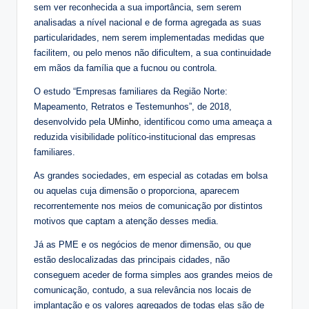
sem ver reconhecida a sua importância, sem serem
analisadas a nível nacional e de forma agregada as suas
particularidades, nem serem implementadas medidas que
facilitem, ou pelo menos não dificultem, a sua continuidade
em mãos da família que a fucnou ou controla.
O estudo “Empresas familiares da Região Norte:
Mapeamento, Retratos e Testemunhos”, de 2018,
desenvolvido pela
UMinho
, identificou como uma ameaça a
reduzida visibilidade político-institucional das empresas
familiares.
As grandes sociedades, em especial as cotadas em bolsa
ou aquelas cuja dimensão o proporciona, aparecem
recorrentemente nos meios de comunicação por distintos
motivos que captam a atenção desses media.
Já as PME e os negócios de menor dimensão, ou que
estão deslocalizadas das principais cidades, não
conseguem aceder de forma simples aos grandes meios de
comunicação, contudo, a sua relevância nos locais de
implantação e os valores agregados de todas elas são de