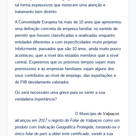
tal forma expressivos que merecem uma atenção e
tratamento bem distinto.
A Comunidade Europeia há mais de 10 anos que apresentou
uma definição concreta de empresa familiar, no sentido de
permitir que fossem classificadas e analisadas enquanto
entidades diferentes e com especificidades muito próprias.
Infelizmente, passados que são 10 anos, ainda muito pouco
aconteceu, quer a nível dos estados membros quer a nível
central. Esperemos que os próximos tempos sejam mais
promissores e as empresas familiares vejam alguns dos
seus contributos ao nível de emprego, das exportações e
do PIB devidamente valorados.
Ou será necessário uma greve para se sentir a sua
verdadeira importância?
O Município de
Valpaços
alcançou em 2017 o registo do Folar de Valpaços como um
produto com Indicação Geográfica Protegida, tornando-se o
único folar do país a obter este certificado, sendo a sua