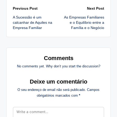
Post
Previous Post
Next Post
A Sucessão é um
As Empresas Familiares
navigation
calcanhar de Aquiles na
e o Equilíbrio entre a
Empresa Familiar
Família e o Negócio
Comments
No comments yet. Why don’t you start the discussion?
Deixe um comentário
O seu endereço de email não será publicado.
Campos
obrigatórios marcados com
*