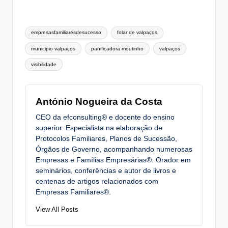
Tags:
empresasfamiliaresdesucesso
folar de valpaços
municipio valpaços
panificadora moutinho
valpaços
visibilidade
António Nogueira da Costa
CEO da efconsulting® e docente do ensino
superior. Especialista na elaboração de
Protocolos Familiares, Planos de Sucessão,
Órgãos de Governo, acompanhando numerosas
Empresas e Famílias Empresárias®. Orador em
seminários, conferências e autor de livros e
centenas de artigos relacionados com
Empresas Familiares®.
View All Posts