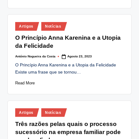
Posted
Artigos
Notícias
in
O Princípio Anna Karenina e a Utopia
da Felicidade
António Nogueira da Costa
Agosto 23, 2023
Posted
by
O Princípio Anna Karenina e a Utopia da Felicidade
Existe uma frase que se tornou…
Read More
Posted
Artigos
Notícias
in
Três razões pelas quais o processo
sucessório na empresa familiar pode