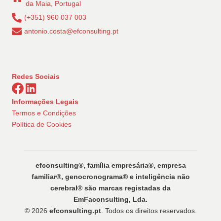
da Maia, Portugal
(+351) 960 037 003
antonio.costa@efconsulting.pt
Redes Sociais
Informações Legais
Termos e Condições
Política de Cookies
efconsulting®️, família empresária®️, empresa
familiar®️, genocronograma®️ e inteligência não
cerebral®️ são marcas registadas da
EmFaconsulting, Lda.
© 2026
efconsulting.pt
. Todos os direitos reservados.