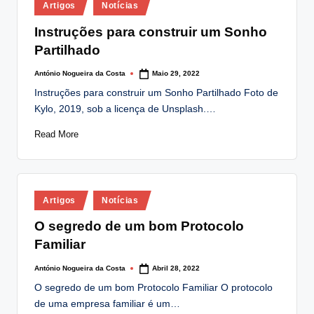
Posted
Artigos
Notícias
in
Instruções para construir um Sonho
Partilhado
António Nogueira da Costa
Maio 29, 2022
Posted
by
Instruções para construir um Sonho Partilhado Foto de
Kylo, 2019, sob a licença de Unsplash.…
Read More
Posted
Artigos
Notícias
in
O segredo de um bom Protocolo
Familiar
António Nogueira da Costa
Abril 28, 2022
Posted
by
O segredo de um bom Protocolo Familiar O protocolo
de uma empresa familiar é um…