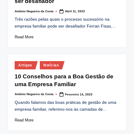
ser desafiador
António Nogueira da Costa
Abril 11, 2023
Posted
by
Três razões pelas quais o processo sucessório na
empresa familiar pode ser desafiador Ferran Fisas,…
Read More
Posted
Artigos
Notícias
in
10 Conselhos para a Boa Gestão de
uma Empresa Familiar
António Nogueira da Costa
Fevereiro 14, 2023
Posted
by
Quando falamos das boas práticas de gestão de uma
empresa familiar, referimo-nos às camadas de…
Read More