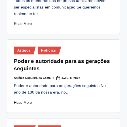
Todos os membros das empresas familiares devem
ser especialistas em comunicação Se queremos
realmente ter…
Read More
Posted
Artigos
Notícias
in
Poder e autoridade para as gerações
seguintes
António Nogueira da Costa
Julho 6, 2022
Posted
by
Poder e autoridade para as gerações seguintes No
ano de 180 da nossa era, no…
Read More