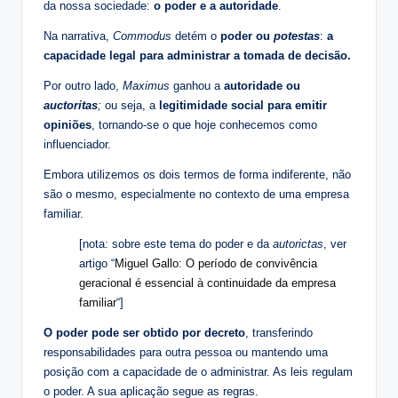
da nossa sociedade:
o poder e a autoridade
.
Na narrativa,
Commodus
detém o
poder ou
potestas
:
a
capacidade legal para administrar a tomada de decisão.
Por outro lado,
Maximus
ganhou a
autoridade ou
auctoritas
;
ou seja, a
legitimidade social para emitir
opiniões
, tornando-se o que hoje conhecemos como
influenciador.
Embora utilizemos os dois termos de forma indiferente, não
são o mesmo, especialmente no contexto de uma empresa
familiar.
[nota: sobre este tema do poder e da
autorictas
, ver
artigo “
Miguel Gallo: O período de convivência
geracional é essencial à continuidade da empresa
familiar
“]
O poder pode ser obtido por decreto
, transferindo
responsabilidades para outra pessoa ou mantendo uma
posição com a capacidade de o administrar. As leis regulam
o poder. A sua aplicação segue as regras.