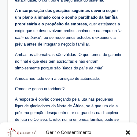
estabilidade, o controlo e a segurança do sistema.
A incorporação das gerações seguintes deveria seguir
um plano alinhado com o sonho partilhado da família
proprietária e o propósito da empresa,
quer estejamos a
exigir que se desenvolvam profissionalmente na empresa “
a
partir de baix
o”, ou se requeremos estudos e experiência
prévia antes de integrar o negócio familiar.
Ambas as alternativas são válidas. O que temos de garantir
no final é que eles têm
auctoritas
e não entram
simplesmente porque são “
filhos do pai e da mãe
“.
Arriscamos tudo com a transição de autoridade.
Como se ganha autoridade?
A resposta é óbvia: começando pela luta nas pequenas
ligas de gladiadores do Norte de África, se é que um dia a
próxima geração deseja enfrentar os grandes na disciplina
de luta no Coliseu. E isto, numa empresa familiar, pode ser
planeado.
Gerir o Consentimento
Cada desenvolvimento genuíno da autoridade passa por