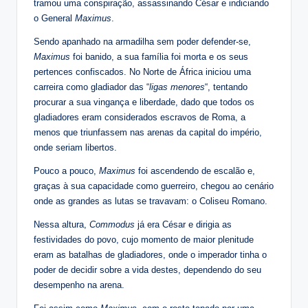
tramou uma conspiração, assassinando César e indiciando
o General
Maximus
.
Sendo apanhado na armadilha sem poder defender-se,
Maximus
foi banido, a sua família foi morta e os seus
pertences confiscados. No Norte de África iniciou uma
carreira como gladiador das “
ligas menores
“, tentando
procurar a sua vingança e liberdade, dado que todos os
gladiadores eram considerados escravos de Roma, a
menos que triunfassem nas arenas da capital do império,
onde seriam libertos.
Pouco a pouco,
Maximus
foi ascendendo de escalão e,
graças à sua capacidade como guerreiro, chegou ao cenário
onde as grandes as lutas se travavam: o Coliseu Romano.
Nessa altura,
Commodus
já era César e dirigia as
festividades do povo, cujo momento de maior plenitude
eram as batalhas de gladiadores, onde o imperador tinha o
poder de decidir sobre a vida destes, dependendo do seu
desempenho na arena.