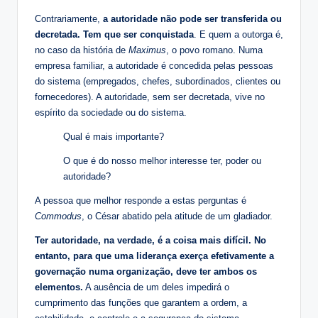
Contrariamente,
a autoridade não pode ser transferida ou
decretada. Tem que ser conquistada
. E quem a outorga é,
no caso da história de
Maximus
, o povo romano. Numa
empresa familiar, a autoridade é concedida pelas pessoas
do sistema (empregados, chefes, subordinados, clientes ou
fornecedores). A autoridade, sem ser decretada, vive no
espírito da sociedade ou do sistema.
Qual é mais importante?
O que é do nosso melhor interesse ter, poder ou
autoridade?
A pessoa que melhor responde a estas perguntas é
Commodus
, o César abatido pela atitude de um gladiador.
Ter autoridade, na verdade, é a coisa mais difícil. No
entanto, para que uma liderança exerça efetivamente a
governação numa organização, deve ter ambos os
elementos.
A ausência de um deles impedirá o
cumprimento das funções que garantem a ordem, a