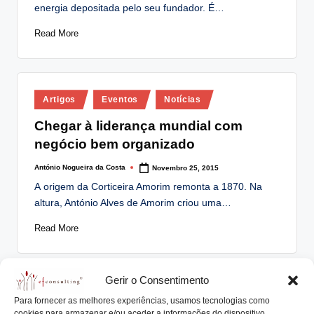
energia depositada pelo seu fundador. É…
Read More
Posted
Artigos
Eventos
Notícias
in
Chegar à liderança mundial com
negócio bem organizado
António Nogueira da Costa
Novembro 25, 2015
Posted
by
A origem da Corticeira Amorim remonta a 1870. Na
altura, António Alves de Amorim criou uma…
Read More
Gerir o Consentimento
Para fornecer as melhores experiências, usamos tecnologias como
cookies para armazenar e/ou aceder a informações do dispositivo.