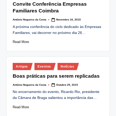
Convite Conferência Empresas
Familiares Coimbra
António Nogueira da Costa
Novembro 16, 2015
Posted
by
A próxima conferência do ciclo dedicado às Empresas
Familiares, vai decorrer no próximo dia 26…
Read More
Posted
Artigos
Eventos
Notícias
in
Boas práticas para serem replicadas
António Nogueira da Costa
Outubro 29, 2015
Posted
by
No encerramento do evento, Ricardo Rio, presidente
da Câmara de Braga salientou a importância das…
Read More