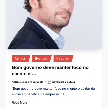
Posted
Artigos
Eventos
Notícias
in
Bom governo deve manter foco no
cliente e …
António Nogueira da Costa
Novembro 26, 2015
Posted
by
“Bom governo deve manter foco no cliente e cuidar da
evolução genética da empresa" O…
Read More