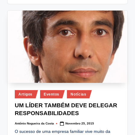
Posted
Artigos
Eventos
Notícias
in
UM LÍDER TAMBÉM DEVE DELEGAR
RESPONSABILIDADES
António Nogueira da Costa
Novembro 25, 2015
Posted
by
O sucesso de uma empresa familiar vive muito da