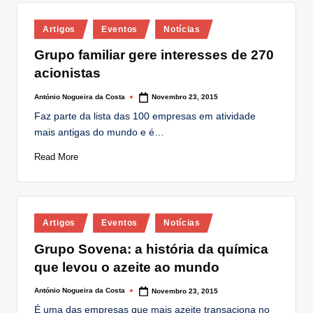
Posted
Artigos
Eventos
Notícias
in
Grupo familiar gere interesses de 270
acionistas
António Nogueira da Costa
Novembro 23, 2015
Posted
by
Faz parte da lista das 100 empresas em atividade
mais antigas do mundo e é…
Read More
Posted
Artigos
Eventos
Notícias
in
Grupo Sovena: a história da química
que levou o azeite ao mundo
António Nogueira da Costa
Novembro 23, 2015
Posted
by
É uma das empresas que mais azeite transaciona no