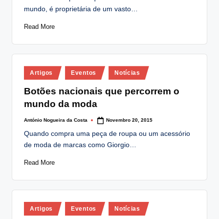
mundo, é proprietária de um vasto…
Read More
Posted
Artigos
Eventos
Notícias
in
Botões nacionais que percorrem o
mundo da moda
António Nogueira da Costa
Novembro 20, 2015
Posted
by
Quando compra uma peça de roupa ou um acessório
de moda de marcas como Giorgio…
Read More
Posted
Artigos
Eventos
Notícias
in