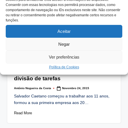
Consentir com essas tecnologias nos permitirá processar dados, como
comportamento de navegação ou IDs exclusivos neste site. Não consentir
ou retirar o consentimento pode afetar negativamante certos recursos e
funções.
Aceitar
Negar
Ver preferências
Posted
Artigos
Eventos
Notícias
in
Política de Cookies
Quando o bom governo se faz pela
divisão de tarefas
António Nogueira da Costa
Novembro 24, 2015
Posted
by
Salvador Caetano começou a trabalhar aos 11 anos,
formou a sua primeira empresa aos 20…
Read More