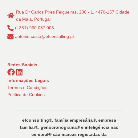
Rua Dr Carlos Pires Felgueiras, 206 - 1, 4470-157 Cidade
da Maia, Portugal
(+351) 960 037 003
antonio.costa@efconsulting.pt
Redes Sociais
Informações Legais
Termos e Condições
Política de Cookies
efconsulting®️, família empresária®️, empresa
familiar®️, genocronograma®️ e inteligência não
cerebral®️ são marcas registadas da