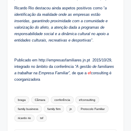
Ricardo Rio destacou ainda aspetos positivos como “
a
identificação da realidade onde as empresas estão
inseridas, garantindo proximidade com a comunidade e
valorização do afeto, a atenção dada a programas de
responsabilidade social e a dinâmica cultural no apoio a
entidades culturais, recreativas e desportivas
”.
Publicado em http://empresasfamiliares.jn.pt 2015/10/29,
integrado no âmbito da conferência
“A gestão de familiares
a trabalhar na Empresa Familiar”,
de que a
ef
consulting é
coorganizadora
Tags:
braga
Câmara
conferência
efconsulting
family business
family firm
jn
Protocolo Familiar
ricardo rio
tsf