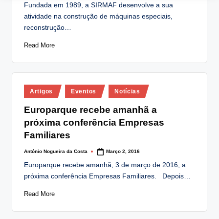
Fundada em 1989, a SIRMAF desenvolve a sua
atividade na construção de máquinas especiais,
reconstrução…
Read More
Posted
Artigos
Eventos
Notícias
in
Europarque recebe amanhã a
próxima conferência Empresas
Familiares
António Nogueira da Costa
Março 2, 2016
Posted
by
Europarque recebe amanhã, 3 de março de 2016, a
próxima conferência Empresas Familiares. Depois…
Read More