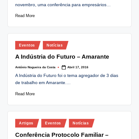
novembro, uma conferência para empresários…
Read More
Posted
Eventos
Notícias
in
A Indústria do Futuro – Amarante
António Nogueira da Costa
Abril 17, 2016
Posted
by
A Indústria do Futuro foi o tema agregador de 3 dias
de trabalho em Amarante.…
Read More
Posted
Artigos
Eventos
Notícias
in
Conferência Protocolo Familiar –