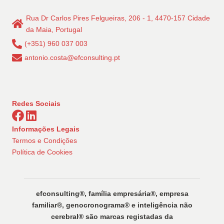
conteúdos
Rua Dr Carlos Pires Felgueiras, 206 - 1, 4470-157 Cidade
da Maia, Portugal
(+351) 960 037 003
antonio.costa@efconsulting.pt
Redes Sociais
Informações Legais
Termos e Condições
Política de Cookies
efconsulting®️, família empresária®️, empresa
familiar®️, genocronograma®️ e inteligência não
cerebral®️ são marcas registadas da