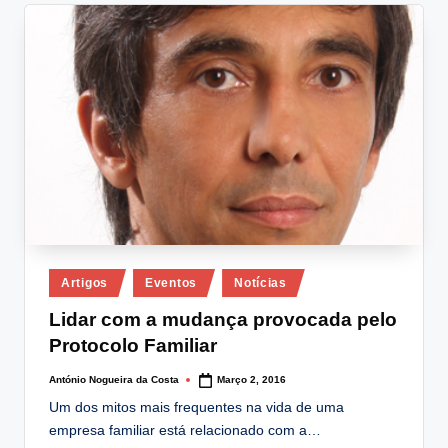
Posted
Artigos
Eventos
Notícias
in
Lidar com a mudança provocada pelo
Protocolo Familiar
António Nogueira da Costa
Março 2, 2016
Posted
by
Um dos mitos mais frequentes na vida de uma
empresa familiar está relacionado com a…