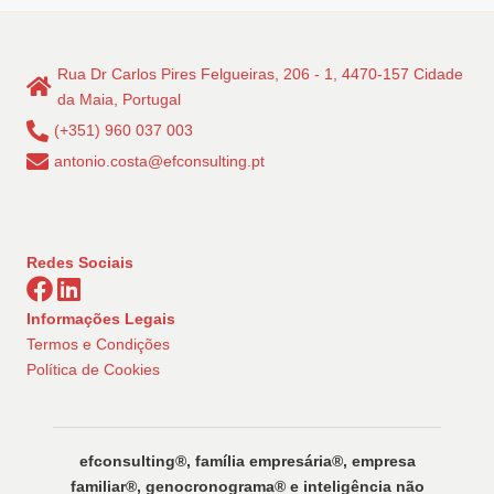
Rua Dr Carlos Pires Felgueiras, 206 - 1, 4470-157 Cidade
da Maia, Portugal
(+351) 960 037 003
antonio.costa@efconsulting.pt
Redes Sociais
Informações Legais
Termos e Condições
Política de Cookies
efconsulting®️, família empresária®️, empresa
familiar®️, genocronograma®️ e inteligência não