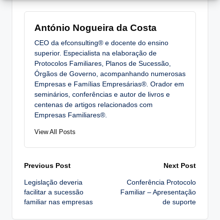
António Nogueira da Costa
CEO da efconsulting® e docente do ensino
superior. Especialista na elaboração de
Protocolos Familiares, Planos de Sucessão,
Órgãos de Governo, acompanhando numerosas
Empresas e Famílias Empresárias®. Orador em
seminários, conferências e autor de livros e
centenas de artigos relacionados com
Empresas Familiares®.
View All Posts
Post
Previous Post
Next Post
Legislação deveria
Conferência Protocolo
navigation
facilitar a sucessão
Familiar – Apresentação
familiar nas empresas
de suporte