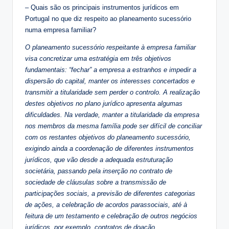
– Quais são os principais instrumentos jurídicos em
Portugal no que diz respeito ao planeamento sucessório
numa empresa familiar?
O planeamento sucessório respeitante à empresa familiar
visa concretizar uma estratégia em três objetivos
fundamentais: “fechar” a empresa a estranhos e impedir a
dispersão do capital, manter os interesses concertados e
transmitir a titularidade sem perder o controlo. A realização
destes objetivos no plano jurídico apresenta algumas
dificuldades. Na verdade, manter a titularidade da empresa
nos membros da mesma família pode ser difícil de conciliar
com os restantes objetivos do planeamento sucessório,
exigindo ainda a coordenação de diferentes instrumentos
jurídicos, que vão desde a adequada estruturação
societária, passando pela inserção no contrato de
sociedade de cláusulas sobre a transmissão de
participações sociais, a previsão de diferentes categorias
de ações, a celebração de acordos parassociais, até à
feitura de um testamento e celebração de outros negócios
jurídicos, por exemplo, contratos de doação.