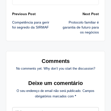
Post
Previous Post
Next Post
Competência para gerir
Protocolo familiar é
navigation
foi segredo da SIRMAF
garantia de futuro para
os negócios
Comments
No comments yet. Why don’t you start the discussion?
Deixe um comentário
O seu endereço de email não será publicado.
Campos
obrigatórios marcados com
*