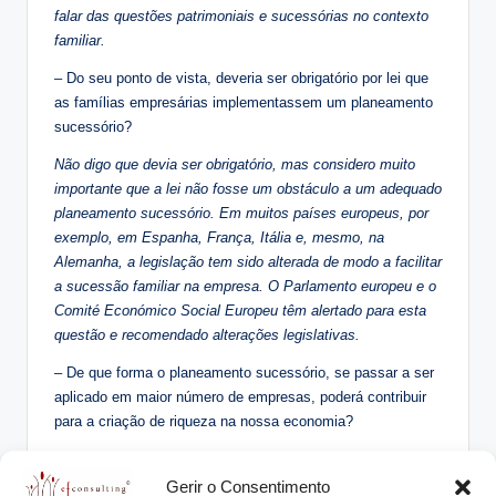
falar das questões patrimoniais e sucessórias no contexto
familiar.
– Do seu ponto de vista, deveria ser obrigatório por lei que
as famílias empresárias implementassem um planeamento
sucessório?
Não digo que devia ser obrigatório, mas considero muito
importante que a lei não fosse um obstáculo a um adequado
planeamento sucessório. Em muitos países europeus, por
exemplo, em Espanha, França, Itália e, mesmo, na
Alemanha, a legislação tem sido alterada de modo a facilitar
a sucessão familiar na empresa. O Parlamento europeu e o
Comité Económico Social Europeu têm alertado para esta
questão e recomendado alterações legislativas.
– De que forma o planeamento sucessório, se passar a ser
aplicado em maior número de empresas, poderá contribuir
para a criação de riqueza na nossa economia?
Existe uma cada vez maior consciência do papel das
empresas familiares para a criação de riqueza, tanto em
Gerir o Consentimento