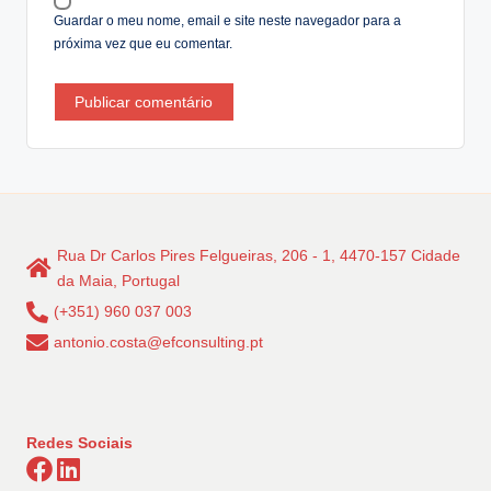
:
Guardar o meu nome, email e site neste navegador para a
próxima vez que eu comentar.
Rua Dr Carlos Pires Felgueiras, 206 - 1, 4470-157 Cidade
da Maia, Portugal
(+351) 960 037 003
antonio.costa@efconsulting.pt
Redes Sociais