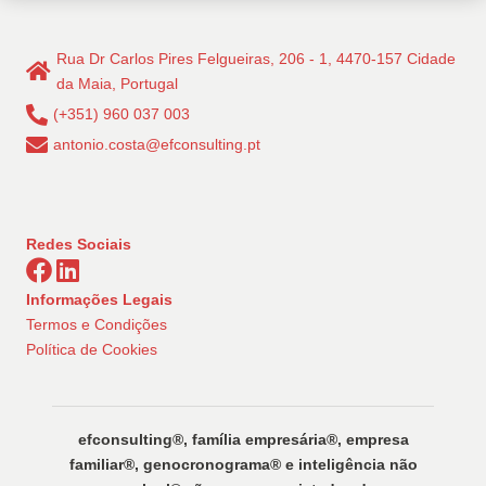
Rua Dr Carlos Pires Felgueiras, 206 - 1, 4470-157 Cidade
da Maia, Portugal
(+351) 960 037 003
antonio.costa@efconsulting.pt
Redes Sociais
Informações Legais
Termos e Condições
Política de Cookies
efconsulting®️, família empresária®️, empresa
familiar®️, genocronograma®️ e inteligência não