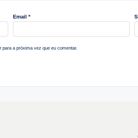
Email
*
S
r para a próxima vez que eu comentar.