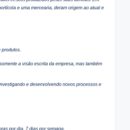
ortícola e uma mercearia, deram origem ao atual e
 produtos.
 somente a visão escrita da empresa, mas também
nvestigando e desenvolvendo novos processos e
ras por dia, 7 dias por semana,