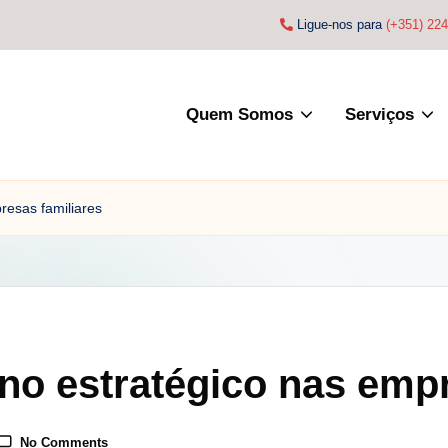
Ligue-nos para
(+351) 22
Quem Somos
Serviços
resas familiares
ano estratégico nas emp
No Comments