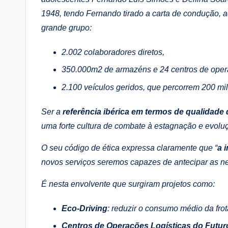
1948, tendo Fernando tirado a carta de condução, 
grande g
rupo:
2.002 colaboradores diretos,
350.000m2 de armazéns e 24 centros de opera
2.100 veículos geridos, que percorrem 200 mi
Ser a
referência ibérica em termos de qualidade d
uma forte cultura de combate à estagnação e evol
O seu código de ética expressa claramente que “
a 
novos serviços seremos capazes de antecipar as nec
É nesta envolvente que surgiram projetos como:
Eco-Driving
: reduzir o consumo médio da frot
Centros de Operações Logísticas do Futur