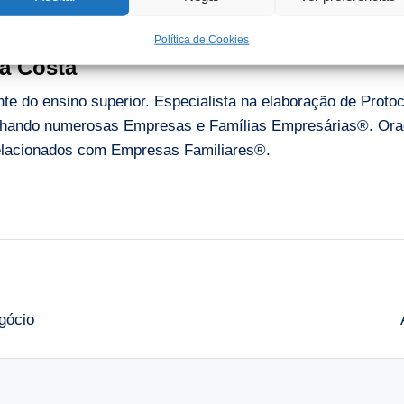
Política de Cookies
a Costa
e do ensino superior. Especialista na elaboração de Proto
ando numerosas Empresas e Famílias Empresárias®. Orado
 relacionados com Empresas Familiares®.
gócio