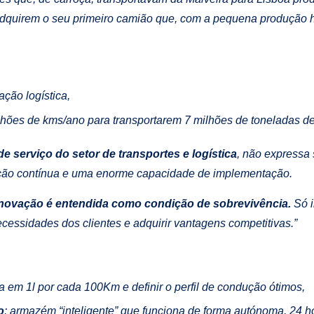
adquirem o seu primeiro camião que, com a pequena produção h
ção logística,
lhões de kms/ano para transportarem 7 milhões de toneladas de
e serviço do setor de transportes e logística
, não expressa
ução contínua e uma enorme capacidade de implementação.
inovação é entendida como condição de sobrevivência.
Só i
essidades dos clientes e adquirir vantagens competitivas.”
a em 1l por cada 100Km e definir o perfil de condução ótimos,
o
: armazém “inteligente” que funciona de forma autónoma, 24 ho