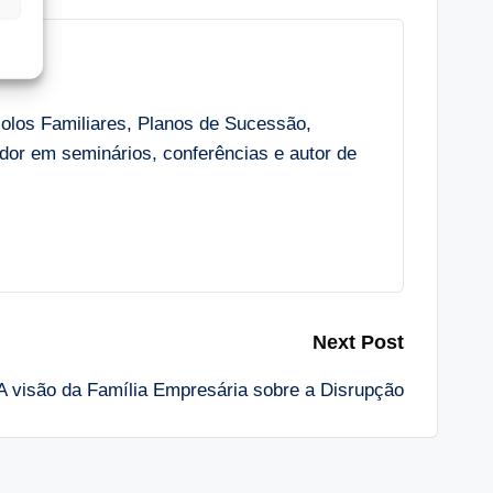
colos Familiares, Planos de Sucessão,
r em seminários, conferências e autor de
Next Post
A visão da Família Empresária sobre a Disrupção