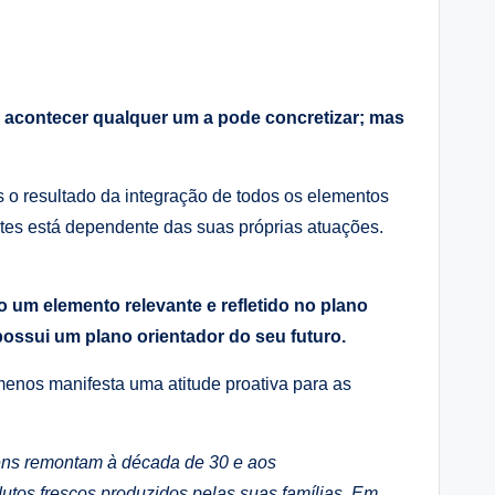
 acontecer qualquer um a pode concretizar; mas
o resultado da integração de todos os elementos
antes está dependente das suas próprias atuações.
 um elemento relevante e refletido no plano
ssui um plano orientador do seu futuro.
menos manifesta uma atitude proativa para as
gens remontam à década de 30 e aos
utos frescos produzidos pelas suas famílias. Em