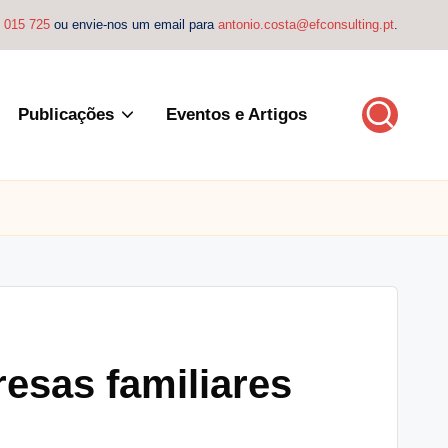
4 015 725
ou envie-nos um email para
antonio.costa@efconsulting.pt
.
Publicações
Eventos e Artigos
resas familiares