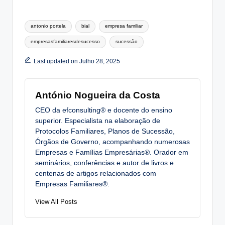
Tags:
antonio portela
bial
empresa familiar
empresasfamiliaresdesucesso
sucessão
Last updated on Julho 28, 2025
António Nogueira da Costa
CEO da efconsulting® e docente do ensino
superior. Especialista na elaboração de
Protocolos Familiares, Planos de Sucessão,
Órgãos de Governo, acompanhando numerosas
Empresas e Famílias Empresárias®. Orador em
seminários, conferências e autor de livros e
centenas de artigos relacionados com
Empresas Familiares®.
View All Posts