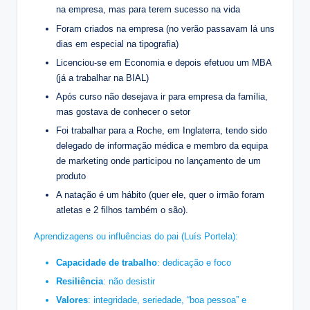
na empresa, mas para terem sucesso na vida
Foram criados na empresa (no verão passavam lá uns
dias em especial na tipografia)
Licenciou-se em Economia e depois efetuou um MBA
(já a trabalhar na BIAL)
Após curso não desejava ir para empresa da família,
mas gostava de conhecer o setor
Foi trabalhar para a Roche, em Inglaterra, tendo sido
delegado de informação médica e membro da equipa
de marketing onde participou no lançamento de um
produto
A natação é um hábito (quer ele, quer o irmão foram
atletas e 2 filhos também o são).
Aprendizagens ou influências do pai (Luís Portela):
Capacidade de trabalho
: dedicação e foco
Resiliência
: não desistir
Valores
: integridade, seriedade, “boa pessoa” e