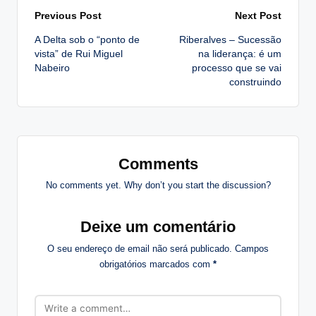
Post
Previous Post
Next Post
A Delta sob o “ponto de
Riberalves – Sucessão
navigation
vista” de Rui Miguel
na liderança: é um
Nabeiro
processo que se vai
construindo
Comments
No comments yet. Why don’t you start the discussion?
Deixe um comentário
O seu endereço de email não será publicado.
Campos
obrigatórios marcados com
*