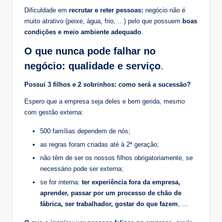
Dificuldade em
recrutar e reter pessoas:
negócio não é
muito atrativo (peixe, água, frio, …) pelo que possuem
boas
condições e meio ambiente adequado
.
O que nunca pode falhar no
negócio: qualidade e serviço
.
Possui 3 filhos e 2 sobrinhos: como será a sucessão?
Espero que a empresa seja deles e bem gerida, mesmo
com gestão externa:
500 famílias dependem de nós;
as regras foram criadas até à 2ª geração;
não têm de ser os nossos filhos obrigatoriamente, se
necessário pode ser externa;
se for interna:
ter experiência fora da empresa,
aprender, passar por um processo de chão de
fábrica, ser trabalhador, gostar do que fazem
, …