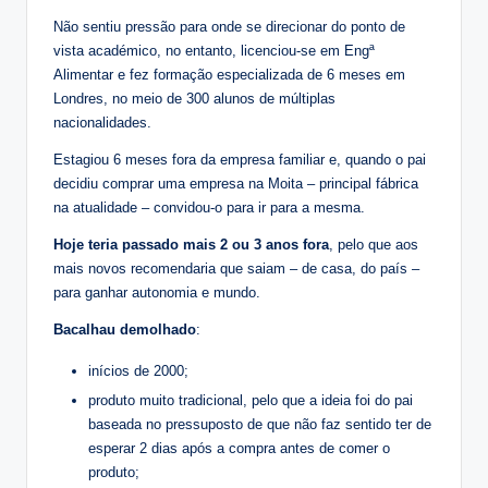
Não sentiu pressão para onde se direcionar do ponto de
vista académico, no entanto, licenciou-se em Engª
Alimentar e fez formação especializada de 6 meses em
Londres, no meio de 300 alunos de múltiplas
nacionalidades.
Estagiou 6 meses fora da empresa familiar e, quando o pai
decidiu comprar uma empresa na Moita – principal fábrica
na atualidade – convidou-o para ir para a mesma.
Hoje teria passado mais 2 ou 3 anos fora
, pelo que aos
mais novos recomendaria que saiam – de casa, do país –
para ganhar autonomia e mundo.
Bacalhau demolhado
:
inícios de 2000;
produto muito tradicional, pelo que a ideia foi do pai
baseada no pressuposto de que não faz sentido ter de
esperar 2 dias após a compra antes de comer o
produto;