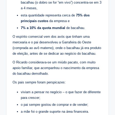
bacalhau (o dobro se for “em vivo”) concentra-se em 3
a 4 meses,
esta quantidade representa cerca de
75% dos
principais custos
da empresa e
7% a 10% da quota mundial
de bacalhau.
O espírito comercial vem dos avós que tinham uma
mercearia e o pai desenvolveu a Garrafeira do Oeste
(comprada ao avô materno), onde o bacalhau já era produto
de eleição, antes de se dedicar ao negócio do bacalhau.
O Ricardo considerava-se um miúdo pacato, com muito
apoio familiar, que acompanhou o nascimento da empresa
do bacalhau demolhado.
Os pais sempre foram perspicazes:
viviam a pensar no negócio – o que fazer de diferente
para crescer;
o pai sempre gostou de comprar e de vender;
a mãe foi o grande suporte na área financeira.