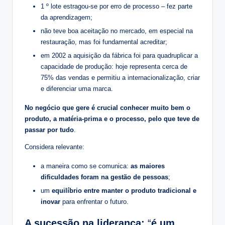
1 º lote estragou-se por erro de processo – fez parte
da aprendizagem;
não teve boa aceitação no mercado, em especial na
restauração, mas foi fundamental acreditar;
em 2002 a aquisição da fábrica foi para quadruplicar a
capacidade de produção: hoje representa cerca de
75% das vendas e permitiu a internacionalização, criar
e diferenciar uma marca.
No negócio que gere é crucial conhecer muito bem o
produto, a matéria-prima e o processo, pelo que teve de
passar por tudo
.
Considera relevante:
a maneira como se comunica:
as maiores
dificuldades foram na gestão de pessoas
;
um
equilíbrio entre manter o produto tradicional e
inovar
para enfrentar o futuro.
A sucessão na liderança:
“
é um