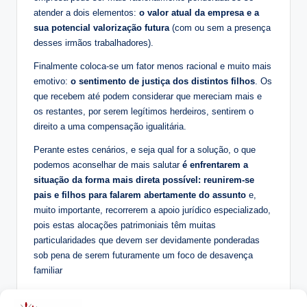
atender a dois elementos:
o valor atual da empresa e a
sua potencial valorização futura
(com ou sem a presença
desses irmãos trabalhadores).
Finalmente coloca-se um fator menos racional e muito mais
emotivo:
o sentimento de justiça dos distintos filhos
. Os
que recebem até podem considerar que mereciam mais e
os restantes, por serem legítimos herdeiros, sentirem o
direito a uma compensação igualitária.
Perante estes cenários, e seja qual for a solução, o que
podemos aconselhar de mais salutar
é enfrentarem a
situação da forma mais direta possível: reunirem-se
pais e filhos para falarem abertamente do assunto
e,
muito importante, recorrerem a apoio jurídico especializado,
pois estas alocações patrimoniais têm muitas
particularidades que devem ser devidamente ponderadas
sob pena de serem futuramente um foco de desavença
familiar