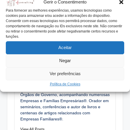
Gerir o Consentimento
Nota: Este texto faz parte da coluna “
Empresas Familiares
Para fornecer as melhores experiências, usamos tecnologias como
– Perguntas e Respostas
“, publicada no jornal “Metal” de
cookies para armazenar e/ou aceder a informações do dispositivo.
24 de junho de 2016
Consentir com essas tecnologias nos permitirá processar dados, como
comportamento de navegação ou IDs exclusivos neste site. Não consentir
ou retirar o consentimento pode afetar negativamante certos recursos e
Tags:
funções.
AIMMAP
capital
consultório
filhos
pergunta
resposta
trabalho
Aceitar
Negar
António Nogueira da Costa
Ver preferências
CEO da efconsulting® e docente do ensino
superior. Especialista na elaboração de
Política de Cookies
Protocolos Familiares, Planos de Sucessão,
Órgãos de Governo, acompanhando numerosas
Empresas e Famílias Empresárias®. Orador em
seminários, conferências e autor de livros e
centenas de artigos relacionados com
Empresas Familiares®.
View All Posts