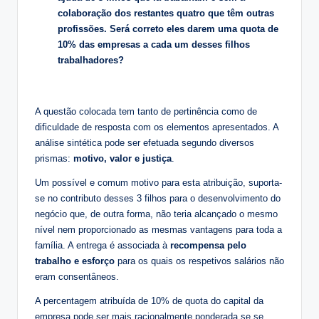
colaboração dos restantes quatro que têm outras
profissões. Será correto eles darem uma quota de
10% das empresas a cada um desses filhos
trabalhadores?
A questão colocada tem tanto de pertinência como de
dificuldade de resposta com os elementos apresentados. A
análise sintética pode ser efetuada segundo diversos
prismas:
motivo, valor e justiça
.
Um possível e comum motivo para esta atribuição, suporta-
se no contributo desses 3 filhos para o desenvolvimento do
negócio que, de outra forma, não teria alcançado o mesmo
nível nem proporcionado as mesmas vantagens para toda a
família. A entrega é associada à
recompensa pelo
trabalho e esforço
para os quais os respetivos salários não
eram consentâneos.
A percentagem atribuída de 10% de quota do capital da
empresa pode ser mais racionalmente ponderada se se