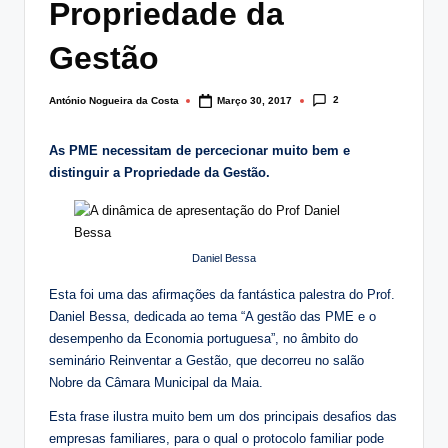
Propriedade da
lt
i
Gestão
n
2
António Nogueira da Costa
Março 30, 2017
Posted
g
by
.
As PME necessitam de percecionar muito bem e
distinguir a Propriedade da Gestão.
p
t
Daniel Bessa
Esta foi uma das afirmações da fantástica palestra do Prof.
Daniel Bessa, dedicada ao tema “A gestão das PME e o
desempenho da Economia portuguesa”, no âmbito do
seminário Reinventar a Gestão, que decorreu no salão
Nobre da Câmara Municipal da Maia.
Esta frase ilustra muito bem um dos principais desafios das
empresas familiares, para o qual o protocolo familiar pode