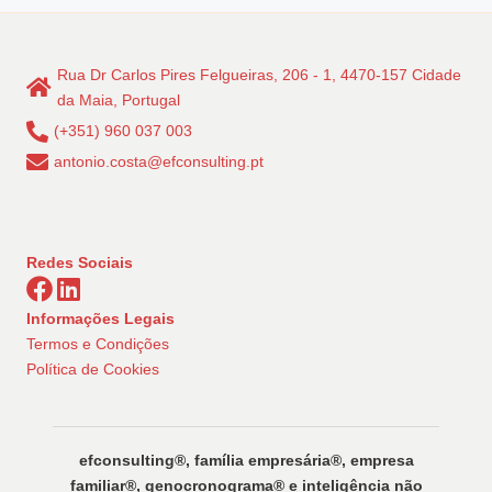
Rua Dr Carlos Pires Felgueiras, 206 - 1, 4470-157 Cidade
da Maia, Portugal
(+351) 960 037 003
antonio.costa@efconsulting.pt
Redes Sociais
Informações Legais
Termos e Condições
Política de Cookies
efconsulting®️, família empresária®️, empresa
familiar®️, genocronograma®️ e inteligência não