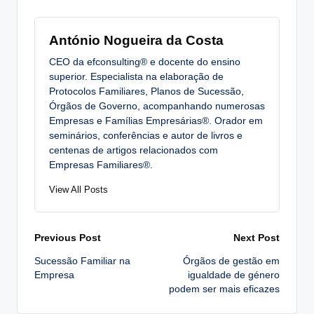
António Nogueira da Costa
CEO da efconsulting® e docente do ensino
superior. Especialista na elaboração de
Protocolos Familiares, Planos de Sucessão,
Órgãos de Governo, acompanhando numerosas
Empresas e Famílias Empresárias®. Orador em
seminários, conferências e autor de livros e
centenas de artigos relacionados com
Empresas Familiares®.
View All Posts
Post
Previous Post
Next Post
Sucessão Familiar na
Órgãos de gestão em
navigation
Empresa
igualdade de género
podem ser mais eficazes