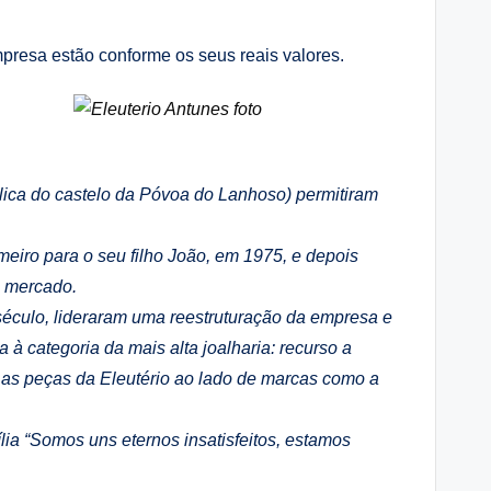
mpresa estão conforme os seus reais valores.
plica do castelo da Póvoa do Lanhoso) permitiram
eiro para o seu filho João, em 1975, e depois
o mercado.
 século, lideraram uma reestruturação da empresa e
a à categoria da mais alta joalharia: recurso a
e as peças da Eleutério ao lado de marcas como a
ia “Somos uns eternos insatisfeitos, estamos