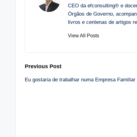
CEO da efconsulting® e docent
Órgãos de Governo, acompanh
livros e centenas de artigos
View All Posts
Post
Previous Post
Eu gostaria de trabalhar numa Empresa Familiar 
navigation