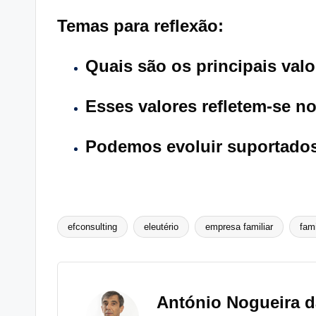
Temas para reflexão:
Quais são os principais valo
Esses valores refletem-se n
Podemos evoluir suportados
efconsulting
eleutério
empresa familiar
fam
Tags:
António Nogueira d