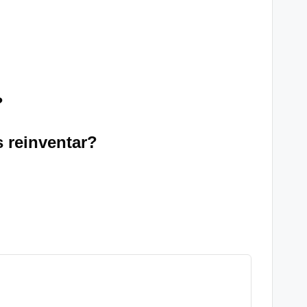
?
 reinventar?