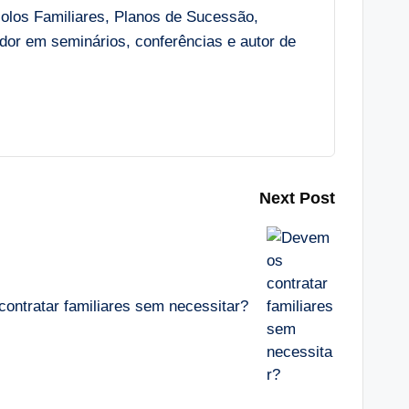
colos Familiares, Planos de Sucessão,
r em seminários, conferências e autor de
Next Post
ontratar familiares sem necessitar?