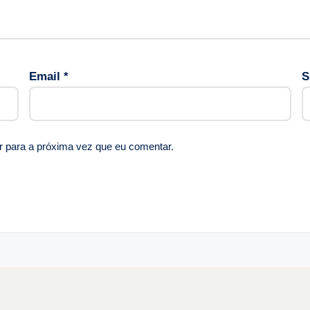
Email
*
S
r para a próxima vez que eu comentar.