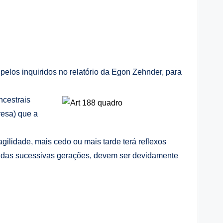
pelos inquiridos no relatório da Egon Zehnder, para
ncestrais
resa) que a
gilidade, mais cedo ou mais tarde terá reflexos
go das sucessivas gerações, devem ser devidamente