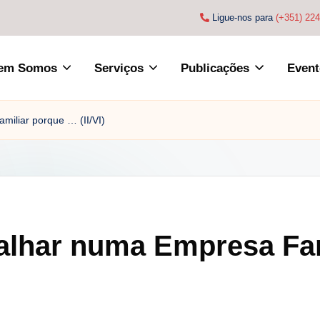
Ligue-nos para
(+351) 22
em Somos
Serviços
Publicações
Event
miliar porque … (II/VI)
balhar numa Empresa Fa