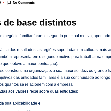
No Comments
5
 de base distintos
m negócio familiar foram o segundo principal motivo, apontado 
gráfica dos resultados: as regiões suportadas em culturas mais a
 também representarem o segundo motivo para trabalhar na emp
i o que obteve a maior pontuação).
se constrói uma organização, a sua maior solidez, ou grande fra
jetivos das entidades familiares é a sua continuidade ao lon
dos quantos se relacionem com a empresa.
das aos valores recai sobre duas entidades:
 da sua aplicabilidade e