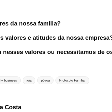
res da nossa família?
os valores e atitudes da nossa empresa
 nesses valores ou necessitamos de os
ily business
joia
póvoa
Protocolo Familiar
a Costa