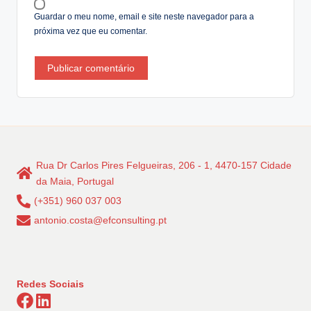
:
Guardar o meu nome, email e site neste navegador para a
próxima vez que eu comentar.
Rua Dr Carlos Pires Felgueiras, 206 - 1, 4470-157 Cidade
da Maia, Portugal
(+351) 960 037 003
antonio.costa@efconsulting.pt
Redes Sociais