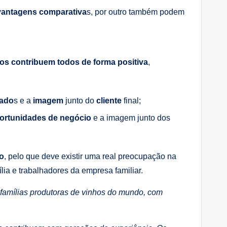
vantagens comparativa
s, por outro também podem
dos contribuem todos de forma positiva
,
gado
s e a
imagem
junto do
cliente
final;
ortunidades de negócio
e a imagem junto dos
io
, pelo que deve existir uma real preocupação na
ia e trabalhadores da empresa familiar.
famílias produtoras de vinhos do mundo, com