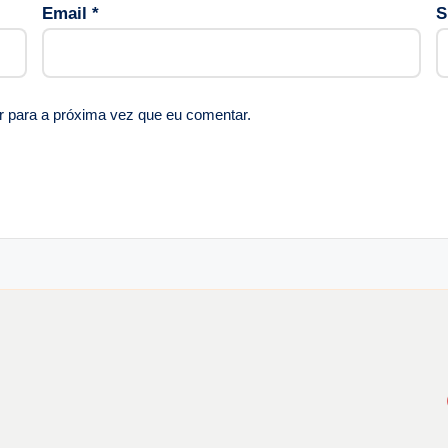
Email
*
S
r para a próxima vez que eu comentar.