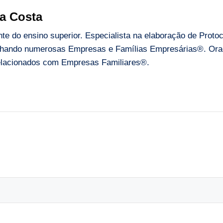
a Costa
e do ensino superior. Especialista na elaboração de Proto
ando numerosas Empresas e Famílias Empresárias®. Orado
 relacionados com Empresas Familiares®.