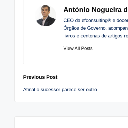
António Nogueira d
CEO da efconsulting® e docent
Órgãos de Governo, acompanh
livros e centenas de artigos
View All Posts
Post
Previous Post
Afinal o sucessor parece ser outro
navigation