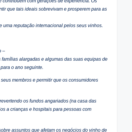
ue contribuem com gerações de experiência. Os
ir que tais ideais sobrevivam e prosperem para as
de uma reputação internacional pelos seus vinhos.
o –
s famílias alargadas e algumas das suas equipas de
 para o ano seguinte.
s seus membros e permitir que os consumidores
 revertendo os fundos angariados (na casa das
ios a crianças e hospitais para pessoas com
sobre assuntos que afetam os negócios do vinho de