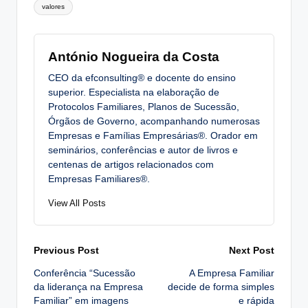
valores
António Nogueira da Costa
CEO da efconsulting® e docente do ensino
superior. Especialista na elaboração de
Protocolos Familiares, Planos de Sucessão,
Órgãos de Governo, acompanhando numerosas
Empresas e Famílias Empresárias®. Orador em
seminários, conferências e autor de livros e
centenas de artigos relacionados com
Empresas Familiares®.
View All Posts
Post
Previous Post
Next Post
Conferência “Sucessão
A Empresa Familiar
navigation
da liderança na Empresa
decide de forma simples
Familiar” em imagens
e rápida