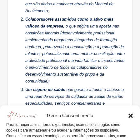
que são dados a conhecer através do Manual de
Acolhimento;
Colaboradores
assumidos como o ativo mais
valioso da empresa
, o que origina uma aposta nas
condições laborais (desenvolvimento profissional
implementando programas integrados de formação
contínua, promovendo a capacitação e a promoção de
talentos; potencializando uma melhor conciliação entre
a atividade profissional e a vida familiar e incentivando
o envolvimento de todos os colaboradores no
desenvolvimento sustentável do grupo e da
comunidade);
Um seguro de saúde
que garante a todos o acesso a
uma rede de serviços de cuidados de saúde de várias
especialidades, serviços complementares e
internamento hospitalar;
Gerir o Consentimento
Nas unidades industriais existe um
serviço de
Para fornecer as melhores experiências, usamos tecnologias como
transporte e refeitório gratuito
para todos;
cookies para armazenar e/ou aceder a informações do dispositivo.
Não é partidária de benefícos imediatos
que
Consentir com essas tecnologias nos permitirá processar dados, como