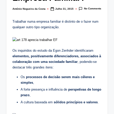
No Comments
António Nogueira da Costa
Julho 31, 2015
Posted
by
Trabalhar numa empresa familiar é distinto de o fazer num
qualquer outro tipo organização.
Os inquiridos do estudo da Egon Zenhder identificaram
elementos, positivamente diferenciadores, associados à
colaboração com uma sociedade familiar
, podendo-se
destacar três grandes itens:
Os
processos de decisão serem mais céleres e
simples
,
A forte presença e influência de
perspetivas de longo
prazo
,
A cultura baseada em
sólidos princípios e valores
.