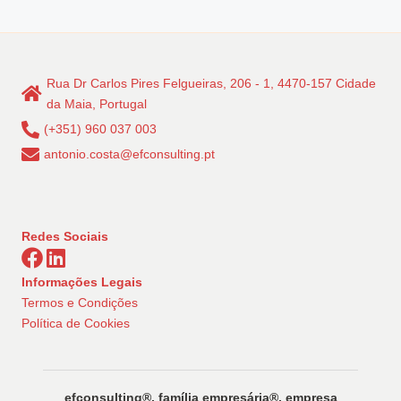
Rua Dr Carlos Pires Felgueiras, 206 - 1, 4470-157 Cidade
da Maia, Portugal
(+351) 960 037 003
antonio.costa@efconsulting.pt
Redes Sociais
Informações Legais
Termos e Condições
Política de Cookies
efconsulting®️, família empresária®️, empresa