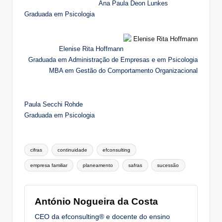
Ana Paula Deon Lunkes
Graduada em Psicologia
Elenise Rita Hoffmann
Graduada em Administração de Empresas e em Psicologia
MBA em Gestão do Comportamento Organizacional
Paula Secchi Rohde
Graduada em Psicologia
Tags:
cifras
continuidade
efconsulting
empresa familiar
planeamento
safras
sucessão
António Nogueira da Costa
CEO da efconsulting® e docente do ensino