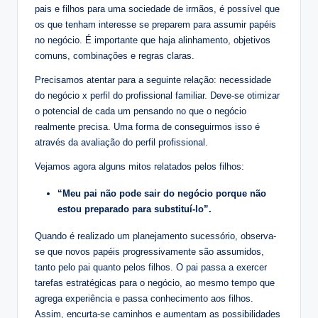
pais e filhos para uma sociedade de irmãos, é possível que
os que tenham interesse se preparem para assumir papéis
no negócio. É importante que haja alinhamento, objetivos
comuns, combinações e regras claras.
Precisamos atentar para a seguinte relação: necessidade
do negócio x perfil do profissional familiar. Deve-se otimizar
o potencial de cada um pensando no que o negócio
realmente precisa. Uma forma de conseguirmos isso é
através da avaliação do perfil profissional.
Vejamos agora alguns mitos relatados pelos filhos:
“Meu pai não pode sair do negócio porque não
estou preparado para substituí-lo”.
Quando é realizado um planejamento sucessório, observa-
se que novos papéis progressivamente são assumidos,
tanto pelo pai quanto pelos filhos. O pai passa a exercer
tarefas estratégicas para o negócio, ao mesmo tempo que
agrega experiência e passa conhecimento aos filhos.
Assim, encurta-se caminhos e aumentam as possibilidades