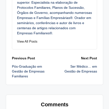
superior. Especialista na elaboração de
Protocolos Familiares, Planos de Sucessão,
Órgãos de Governo, acompanhando numerosas
Empresas e Famílias Empresárias®. Orador em
seminários, conferências e autor de livros e
centenas de artigos relacionados com
Empresas Familiares®.
View All Posts
Post
Previous Post
Next Post
Pós-Graduação em
Ser Médico… em
navigation
Gestão de Empresas
Gestão de Empresas
Familiares
Comments