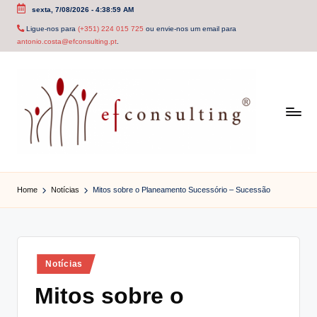
sexta, 7/08/2026
-
4:38:59 AM
Skip
Ligue-nos para
(+351) 224 015 725
ou envie-nos um email para
antonio.costa@efconsulting.pt
.
to
content
e
f
Home
Notícias
Mitos sobre o Planeamento Sucessório – Sucessão
c
o
n
Posted
Notícias
in
s
Mitos sobre o
u