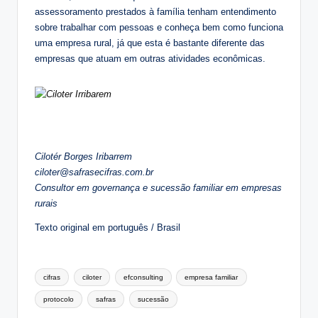
assessoramento prestados à família tenham entendimento
sobre trabalhar com pessoas e conheça bem como funciona
uma empresa rural, já que esta é bastante diferente das
empresas que atuam em outras atividades econômicas.
Cilotér Borges Iribarrem
ciloter@safrasecifras.com.br
Consultor em governança e sucessão familiar em empresas
rurais
Texto original em português / Brasil
Tags:
cifras
ciloter
efconsulting
empresa familiar
protocolo
safras
sucessão