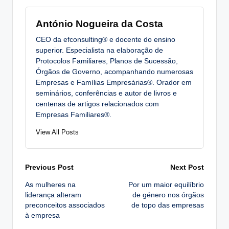
António Nogueira da Costa
CEO da efconsulting® e docente do ensino
superior. Especialista na elaboração de
Protocolos Familiares, Planos de Sucessão,
Órgãos de Governo, acompanhando numerosas
Empresas e Famílias Empresárias®. Orador em
seminários, conferências e autor de livros e
centenas de artigos relacionados com
Empresas Familiares®.
View All Posts
Post
Previous Post
Next Post
As mulheres na
Por um maior equilíbrio
navigation
liderança alteram
de género nos órgãos
preconceitos associados
de topo das empresas
à empresa