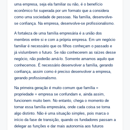
uma empresa, seja ela familiar ou não, é o benefício
econômico foi superada por um formato que a considera
como uma sociedade de pessoas. Na família, desenvolve-
se confiança. Na empresa, desenvolve-se profissionalismo.
A fortaleza de uma família empresária é a união dos
membros entre si e com a própria empresa. Em um negócio
familiar é necessário que os filhos conheçam o passado e
já vislumbrem o futuro. Se não conhecerem as raízes desse
negócio, não poderão amá-lo. Somente amamos aquilo que
conhecemos. É necessário desenvolver a família, gerando
confiança, assim como é preciso desenvolver a empresa,
gerando profissionalismo.
Na primeira geração é muito comum que família =
propriedade = empresa se confundam e, ainda assim,
funcionem muito bem. No entanto, chega o momento de
tornar essa família empresária, onde cada coisa se torna
algo distinto. Não é uma situação simples, pois marca o
início da fase de transição, quando os fundadores passam a
delegar as funções e dar mais autonomia aos futuros