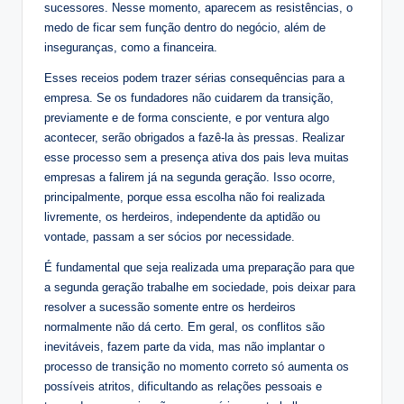
sucessores. Nesse momento, aparecem as resistências, o
medo de ficar sem função dentro do negócio, além de
inseguranças, como a financeira.
Esses receios podem trazer sérias consequências para a
empresa. Se os fundadores não cuidarem da transição,
previamente e de forma consciente, e por ventura algo
acontecer, serão obrigados a fazê-la às pressas. Realizar
esse processo sem a presença ativa dos pais leva muitas
empresas a falirem já na segunda geração. Isso ocorre,
principalmente, porque essa escolha não foi realizada
livremente, os herdeiros, independente da aptidão ou
vontade, passam a ser sócios por necessidade.
É fundamental que seja realizada uma preparação para que
a segunda geração trabalhe em sociedade, pois deixar para
resolver a sucessão somente entre os herdeiros
normalmente não dá certo. Em geral, os conflitos são
inevitáveis, fazem parte da vida, mas não implantar o
processo de transição no momento correto só aumenta os
possíveis atritos, dificultando as relações pessoais e