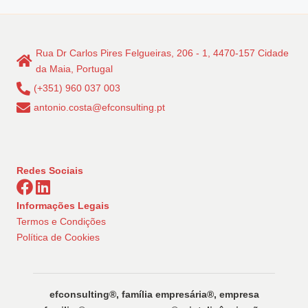
Rua Dr Carlos Pires Felgueiras, 206 - 1, 4470-157 Cidade
da Maia, Portugal
(+351) 960 037 003
antonio.costa@efconsulting.pt
Redes Sociais
Informações Legais
Termos e Condições
Política de Cookies
efconsulting®️, família empresária®️, empresa