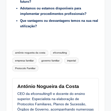
futuro?
Adotamos ou estamos disponíveis para
implementar procedimentos profissionais?
Que vantagens ou desvantagens temos na sua real
utilização?
Tags:
antónio nogueira da costa
efconsulting
empresa familiar
governo familiar
imperial
Protocolo Familiar
António Nogueira da Costa
CEO da efconsulting® e docente do ensino
superior. Especialista na elaboração de
Protocolos Familiares, Planos de Sucessão,
Órgãos de Governo, acompanhando numerosas