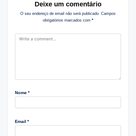
Deixe um comentário
O seu endereço de email não será publicado.
Campos
obrigatórios marcados com
*
Nome
*
A
lt
Email
*
e
r