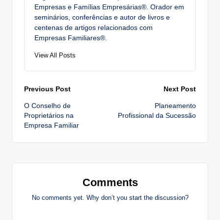
Empresas e Famílias Empresárias®. Orador em
seminários, conferências e autor de livros e
centenas de artigos relacionados com
Empresas Familiares®.
View All Posts
Post
Previous Post
Next Post
O Conselho de
Planeamento
navigation
Proprietários na
Profissional da Sucessão
Empresa Familiar
Comments
No comments yet. Why don’t you start the discussion?