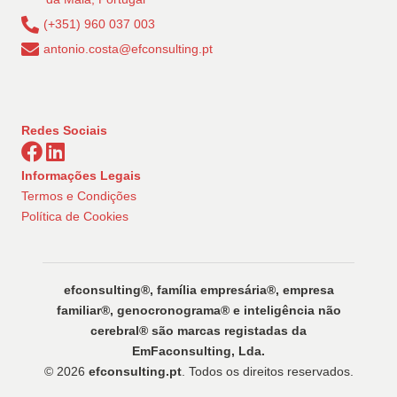
(+351) 960 037 003
antonio.costa@efconsulting.pt
Redes Sociais
Informações Legais
Termos e Condições
Política de Cookies
efconsulting®️, família empresária®️, empresa
familiar®️, genocronograma®️ e inteligência não
cerebral®️ são marcas registadas da
EmFaconsulting, Lda.
© 2026
efconsulting.pt
. Todos os direitos reservados.