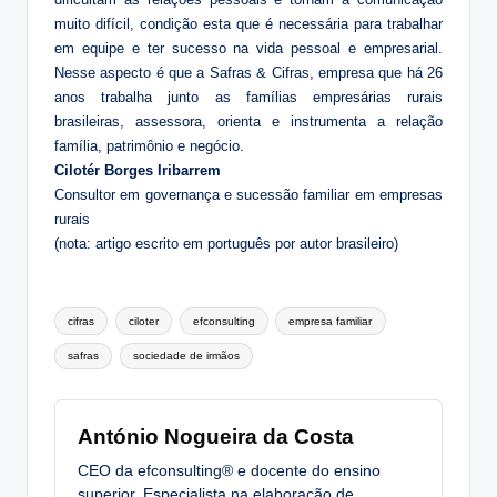
muito difícil, condição esta que é necessária para trabalhar
em equipe e ter sucesso na vida pessoal e empresarial.
Nesse aspecto é que a Safras & Cifras, empresa que há 26
anos trabalha junto as famílias empresárias rurais
brasileiras, assessora, orienta e instrumenta a relação
família, patrimônio e negócio.
Cilotér Borges Iribarrem
Consultor em governança e sucessão familiar em empresas
rurais
(nota: artigo escrito em português por autor brasileiro)
Tags:
cifras
ciloter
efconsulting
empresa familiar
safras
sociedade de irmãos
António Nogueira da Costa
CEO da efconsulting® e docente do ensino
superior. Especialista na elaboração de