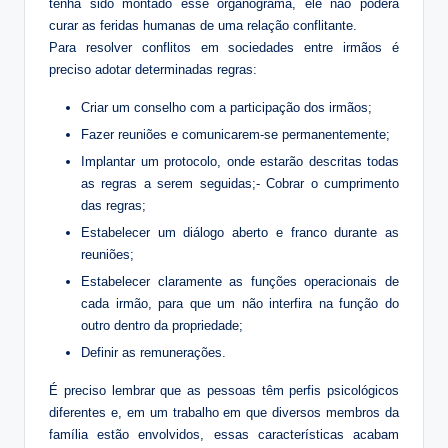
tenha sido montado esse organograma, ele não poderá
curar as feridas humanas de uma relação conflitante.
Para resolver conflitos em sociedades entre irmãos é
preciso adotar determinadas regras:
Criar um conselho com a participação dos irmãos;
Fazer reuniões e comunicarem-se permanentemente;
Implantar um protocolo, onde estarão descritas todas
as regras a serem seguidas;- Cobrar o cumprimento
das regras;
Estabelecer um diálogo aberto e franco durante as
reuniões;
Estabelecer claramente as funções operacionais de
cada irmão, para que um não interfira na função do
outro dentro da propriedade;
Definir as remunerações.
É preciso lembrar que as pessoas têm perfis psicológicos
diferentes e, em um trabalho em que diversos membros da
família estão envolvidos, essas características acabam