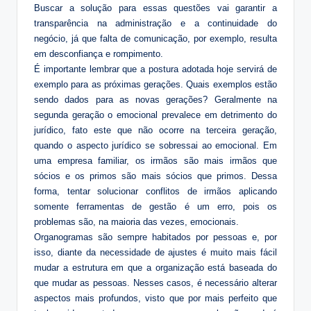
Buscar a solução para essas questões vai garantir a
transparência na administração e a continuidade do
negócio, já que falta de comunicação, por exemplo, resulta
em desconfiança e rompimento.
É importante lembrar que a postura adotada hoje servirá de
exemplo para as próximas gerações. Quais exemplos estão
sendo dados para as novas gerações? Geralmente na
segunda geração o emocional prevalece em detrimento do
jurídico, fato este que não ocorre na terceira geração,
quando o aspecto jurídico se sobressai ao emocional. Em
uma empresa familiar, os irmãos são mais irmãos que
sócios e os primos são mais sócios que primos. Dessa
forma, tentar solucionar conflitos de irmãos aplicando
somente ferramentas de gestão é um erro, pois os
problemas são, na maioria das vezes, emocionais.
Organogramas são sempre habitados por pessoas e, por
isso, diante da necessidade de ajustes é muito mais fácil
mudar a estrutura em que a organização está baseada do
que mudar as pessoas. Nesses casos, é necessário alterar
aspectos mais profundos, visto que por mais perfeito que