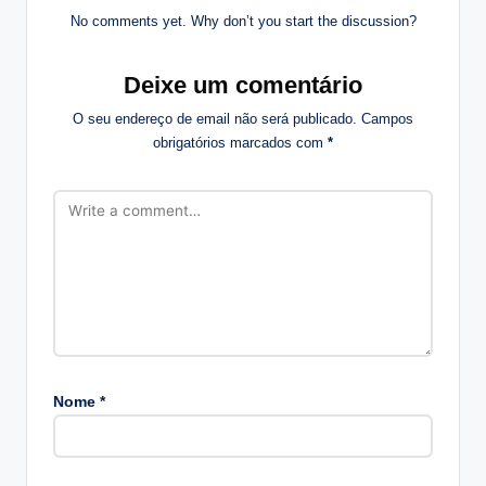
No comments yet. Why don’t you start the discussion?
Deixe um comentário
O seu endereço de email não será publicado.
Campos
obrigatórios marcados com
*
Nome
*
A