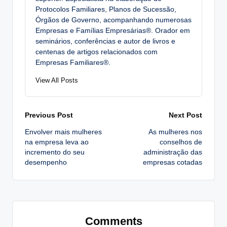
Protocolos Familiares, Planos de Sucessão,
Órgãos de Governo, acompanhando numerosas
Empresas e Famílias Empresárias®. Orador em
seminários, conferências e autor de livros e
centenas de artigos relacionados com
Empresas Familiares®.
View All Posts
Post
Previous Post
Next Post
Envolver mais mulheres
As mulheres nos
navigation
na empresa leva ao
conselhos de
incremento do seu
administração das
desempenho
empresas cotadas
Comments