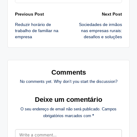
Post
Previous Post
Next Post
Reduzir horário de
Sociedades de irmãos
navigation
trabalho de familiar na
nas empresas rurais:
empresa
desafios e soluções
Comments
No comments yet. Why don’t you start the discussion?
Deixe um comentário
O seu endereço de email não será publicado.
Campos
obrigatórios marcados com
*