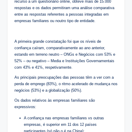
recurso a um questionário online, obteve mais de 15.000
respostas e os dados permitiram uma análise comparativa
entre as respostas referentes a pessoas integradas em
empresas familiares ou noutro tipo de entidade.
A primeira grande constatação foi que os níveis de
confiança caíram, comparativamente ao ano anterior,
estando em terreno neutro – ONGs e Negócios com 53% e
52% – ou negativo – Media e Instituições Governamentais
com 43% e 41%, respetivamente.
As principais preocupações das pessoas têm a ver com a
perda de emprego (83%), o ritmo acelerado de mudança nos
negócios (53%) e a globalização (50%).
Os dados relativos às empresas familiares são
expressivos:
A confiança nas empresas familiares vs outras
empresas, é superior em 11 dos 12 países
participantes (só não o é na China);