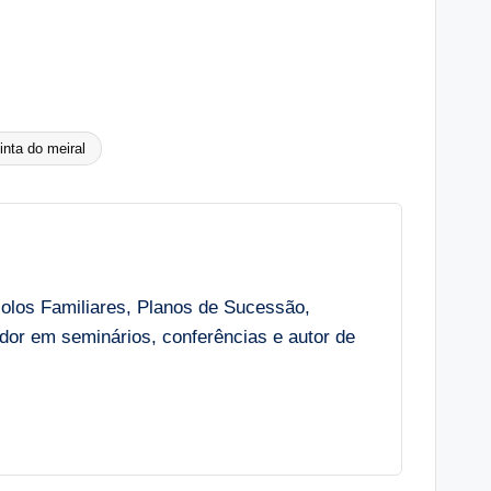
inta do meiral
colos Familiares, Planos de Sucessão,
r em seminários, conferências e autor de