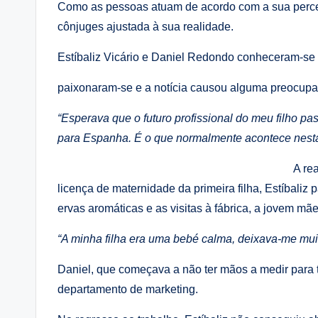
Como as pessoas atuam de acordo com a sua perceç
cônjuges ajustada à sua realidade.
Estíbaliz Vicário e Daniel Redondo conheceram-s
paixonaram-se e a notícia causou alguma preocup
“Esperava que o futuro profissional do meu filho p
para Espanha. É o que normalmente acontece nesta
A re
licença de maternidade da primeira filha, Estíbali
ervas aromáticas e as visitas à fábrica, a jovem mã
“A minha filha era uma bebé calma, deixava-me muito
Daniel, que começava a não ter mãos a medir para t
departamento de marketing.