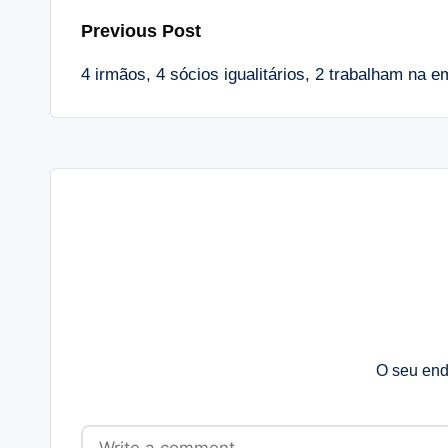
Post
Previous Post
4 irmãos, 4 sócios igualitários, 2 trabalham na 
navigation
O seu end