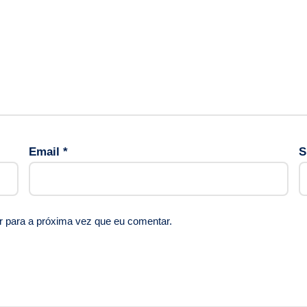
Email
*
S
r para a próxima vez que eu comentar.