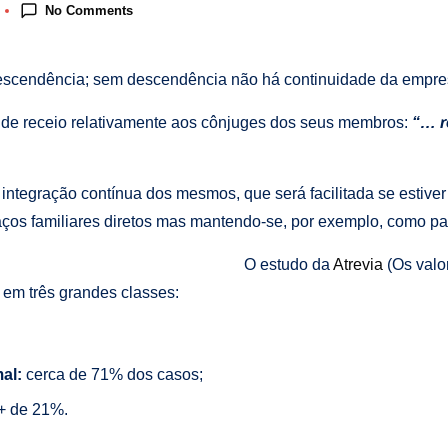
No Comments
escendência; sem descendência não há continuidade da empres
de de receio relativamente aos cônjuges dos seus membros:
“… r
de integração contínua dos mesmos, que será facilitada se estiv
aços familiares diretos mas mantendo-se, por exemplo, como p
O estudo da
Atrevia
(Os valo
 em três grandes classes:
al:
cerca de 71% dos casos;
+ de 21%.