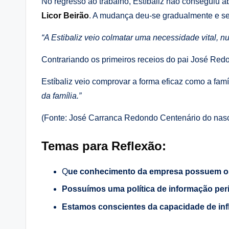
No regresso ao trabalho, Estíbaliz não conseguiu a
Licor Beirão
. A mudança deu-se gradualmente e se
“A Estibaliz veio colmatar uma necessidade vital,
Contrariando os primeiros receios do pai José Red
Estíbaliz veio comprovar a forma eficaz como a fam
da família.”
(Fonte: José Carranca Redondo Centenário do nasc
Temas para Reflexão:
Q
ue conhecimento da empresa possuem os
Possuímos uma política de informação per
Estamos conscientes da capacidade de inf