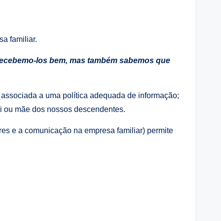
a familiar.
ecebemo-los bem, mas também sabemos que
er associada a uma política adequada de informação;
ai ou mãe dos nossos descendentes.
res e a comunicação na empresa familiar) permite