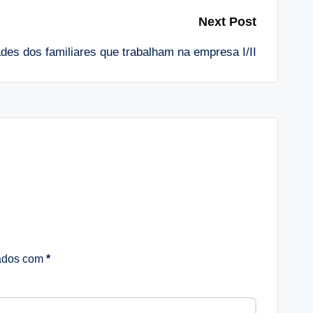
Next Post
des dos familiares que trabalham na empresa I/II
cados com
*