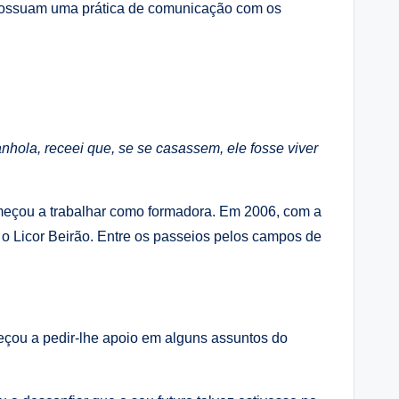
 possuam uma prática de comunicação com os
nhola, receei que, se se casassem, ele fosse viver
omeçou a trabalhar como formadora. Em 2006, com a
o o Licor Beirão. Entre os passeios pelos campos de
meçou a pedir-lhe apoio em alguns assuntos do