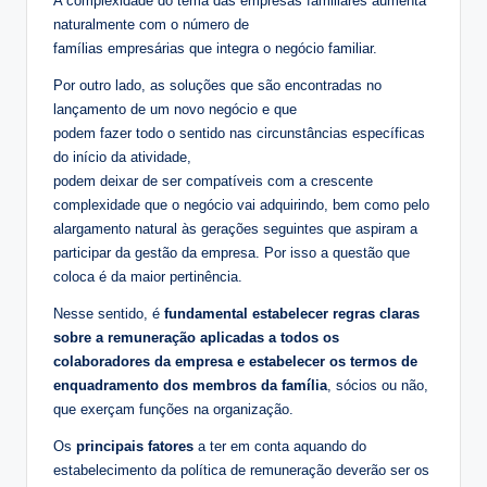
A complexidade do tema das empresas familiares aumenta
naturalmente com o número de
famílias empresárias que integra o negócio familiar.
Por outro lado, as soluções que são encontradas no
lançamento de um novo negócio e que
podem fazer todo o sentido nas circunstâncias específicas
do início da atividade,
podem deixar de ser compatíveis com a crescente
complexidade que o negócio vai adquirindo, bem como pelo
alargamento natural às gerações seguintes que aspiram a
participar da gestão da empresa. Por isso a questão que
coloca é da maior pertinência.
Nesse sentido, é
fundamental estabelecer regras claras
sobre a remuneração aplicadas a todos os
colaboradores da empresa e estabelecer os termos de
enquadramento dos membros da família
, sócios ou não,
que exerçam funções na organização.
Os
principais fatores
a ter em conta aquando do
estabelecimento da política de remuneração deverão ser os