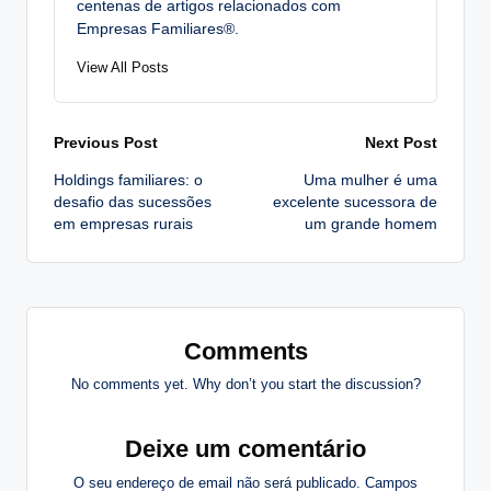
centenas de artigos relacionados com
Empresas Familiares®.
View All Posts
Post
Previous Post
Next Post
Holdings familiares: o
Uma mulher é uma
navigation
desafio das sucessões
excelente sucessora de
em empresas rurais
um grande homem
Comments
No comments yet. Why don’t you start the discussion?
Deixe um comentário
O seu endereço de email não será publicado.
Campos