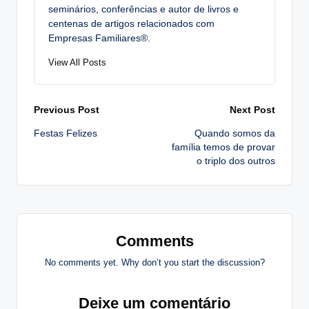
seminários, conferências e autor de livros e
centenas de artigos relacionados com
Empresas Familiares®.
View All Posts
Post
Previous Post
Next Post
Festas Felizes
Quando somos da
navigation
família temos de provar
o triplo dos outros
Comments
No comments yet. Why don’t you start the discussion?
Deixe um comentário