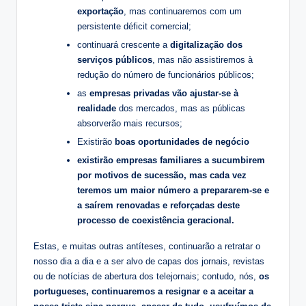
exportação
, mas continuaremos com um
persistente déficit comercial;
continuará crescente a
digitalização dos
serviços públicos
, mas não assistiremos à
redução do número de funcionários públicos;
as
empresas privadas vão ajustar-se à
realidade
dos mercados, mas as públicas
absorverão mais recursos;
Existirão
boas oportunidades de negócio
existirão empresas familiares a sucumbirem
por motivos de sucessão, mas cada vez
teremos um maior número a prepararem-se e
a saírem renovadas e reforçadas deste
processo de coexistência geracional.
Estas, e muitas outras antíteses, continuarão a retratar o
nosso dia a dia e a ser alvo de capas dos jornais, revistas
ou de notícias de abertura dos telejornais; contudo, nós,
os
portugueses, continuaremos a resignar e a aceitar a