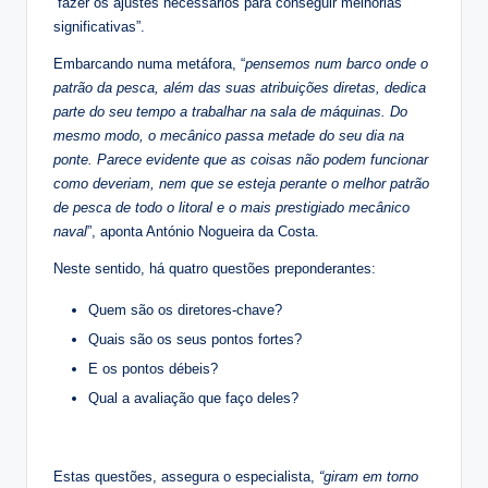
“fazer os ajustes necessários para conseguir melhorias
significativas”.
Embarcando numa metáfora, “
pensemos num barco onde o
patrão da pesca, além das suas atribuições diretas, dedica
parte do seu tempo a trabalhar na sala de máquinas. Do
mesmo modo, o mecânico passa metade do seu dia na
ponte. Parece evidente que as coisas não podem funcionar
como deveriam, nem que se esteja perante o melhor patrão
de pesca de todo o litoral e o mais prestigiado mecânico
naval
”, aponta António Nogueira da Costa.
Neste sentido, há quatro questões preponderantes:
Quem são os diretores-chave?
Quais são os seus pontos fortes?
E os pontos débeis?
Qual a avaliação que faço deles?
Estas questões, assegura o especialista,
“giram em torno