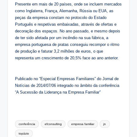
Presente em mais de 20 países, onde se incluem mercados
como Inglaterra, França, Alemanha, Rússia ou EUA, as
peças da empresa constam no protocolo do Estado
Português e respetivas embaixadas, através de ofertas e
decoração dos espaços. No ano passado, e mesmo depois
de ter sido afetada por um incêndio na sua fábrica, a
empresa portuguesa de pratas conseguiu recompor o ritmo
de produção e faturar 3,2 milhões de euros, o que
representa um crescimento de 20,5% face ao ano anterior.
Publicado no “Especial Empresas Familiares” do Jornal de
Notícias de 2014/07/06 integrado no âmbito da conferência
“A Sucessão da Liderança na Empresa Familiar”
Tags:
conferência
efconsulting
empresa familiar
jn
topázio