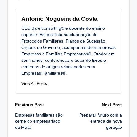
António Nogueira da Costa
CEO da efconsulting® e docente do ensino
superior. Especialista na elaboração de
Protocolos Familiares, Planos de Sucessão,
Órgãos de Governo, acompanhando numerosas
Empresas e Famílias Empresárias®. Orador em
seminários, conferências e autor de livros e
centenas de artigos relacionados com
Empresas Familiares®.
View All Posts
Post
Previous Post
Next Post
Empresas familiares são
Preparar futuro com a
navigation
cerne do empresariado
entrada de nova
da Maia
geração