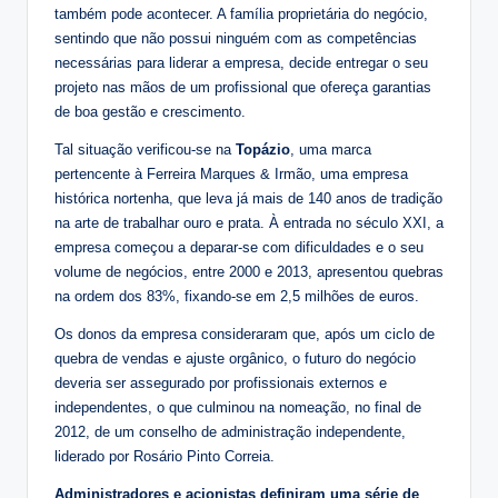
também pode acontecer. A família proprietária do negócio,
sentindo que não possui ninguém com as competências
necessárias para liderar a empresa, decide entregar o seu
projeto nas mãos de um profissional que ofereça garantias
de boa gestão e crescimento.
Tal situação verificou-se na
Topázio
, uma marca
pertencente à Ferreira Marques & Irmão, uma empresa
histórica nortenha, que leva já mais de 140 anos de tradição
na arte de trabalhar ouro e prata. À entrada no século XXI, a
empresa começou a deparar-se com dificuldades e o seu
volume de negócios, entre 2000 e 2013, apresentou quebras
na ordem dos 83%, fixando-se em 2,5 milhões de euros.
Os donos da empresa consideraram que, após um ciclo de
quebra de vendas e ajuste orgânico, o futuro do negócio
deveria ser assegurado por profissionais externos e
independentes, o que culminou na nomeação, no final de
2012, de um conselho de administração independente,
liderado por Rosário Pinto Correia.
Administradores e acionistas definiram uma série de