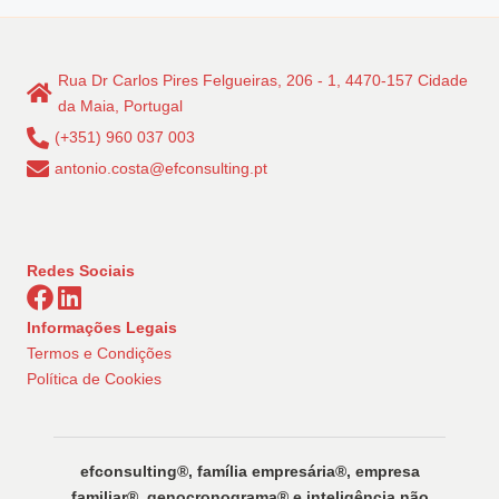
Rua Dr Carlos Pires Felgueiras, 206 - 1, 4470-157 Cidade
da Maia, Portugal
(+351) 960 037 003
antonio.costa@efconsulting.pt
Redes Sociais
Informações Legais
Termos e Condições
Política de Cookies
efconsulting®️, família empresária®️, empresa
familiar®️, genocronograma®️ e inteligência não