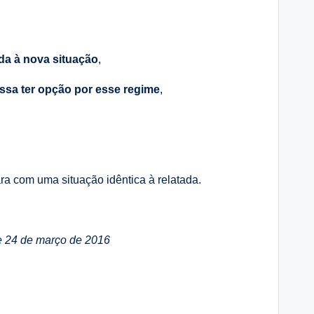
da à nova situação
,
sa ter opção por esse regime
,
ra com uma situação idêntica à relatada.
de 24 de março de 2016