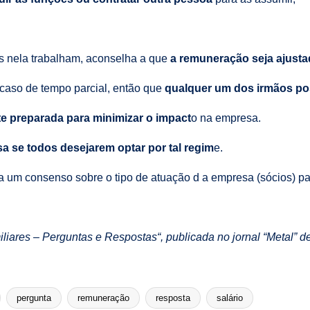
os nela trabalham, aconselha a que
a remuneração seja ajusta
caso de tempo parcial, então que
qualquer um dos irmãos pos
e preparada para minimizar o impact
o na empresa.
 se todos desejarem optar por tal regim
e.
a um consenso sobre o tipo de atuação d a empresa (sócios) pa
iliares – Perguntas e Respostas“, publicada no jornal “Metal” 
pergunta
remuneração
resposta
salário