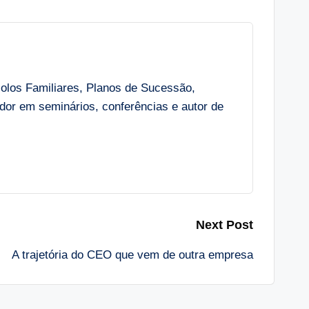
colos Familiares, Planos de Sucessão,
r em seminários, conferências e autor de
Next Post
A trajetória do CEO que vem de outra empresa