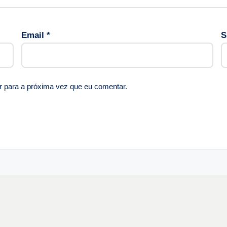
Email
*
S
r para a próxima vez que eu comentar.