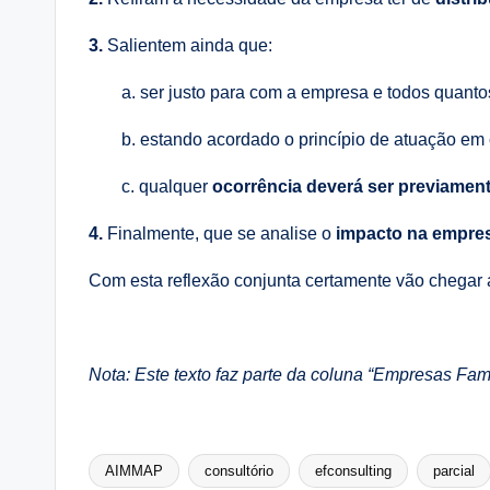
3.
Salientem ainda que:
a. ser justo para com a empresa e todos quant
b. estando acordado o princípio de atuação em 
c. qualquer
ocorrência deverá ser previament
4.
Finalmente, que se analise o
impacto na empresa
Com esta reflexão conjunta certamente vão chegar 
Nota: Este texto faz parte da coluna “Empresas Fam
AIMMAP
consultório
efconsulting
parcial
Tags: