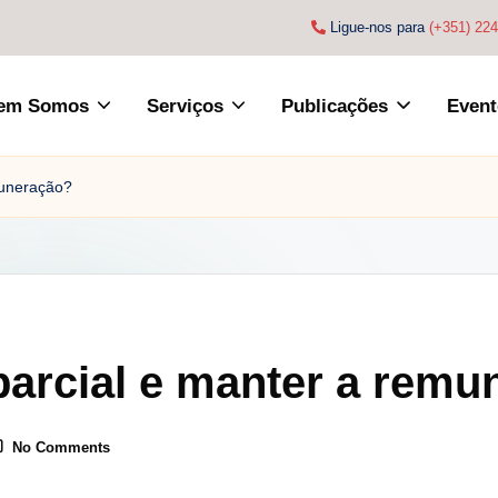
Ligue-nos para
(+351) 22
em Somos
Serviços
Publicações
Event
muneração?
parcial e manter a rem
No Comments