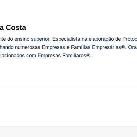
a Costa
e do ensino superior. Especialista na elaboração de Proto
ando numerosas Empresas e Famílias Empresárias®. Orado
 relacionados com Empresas Familiares®.