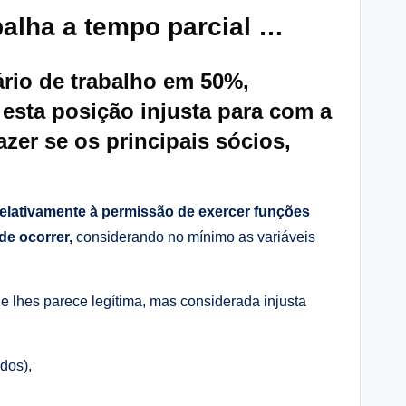
balha a tempo parcial …
ário de trabalho em 50%,
esta posição injusta para com a
zer se os principais sócios,
relativamente à permissão de exercer funções
e ocorrer,
considerando no mínimo as variáveis
e lhes parece legítima, mas considerada injusta
odos),