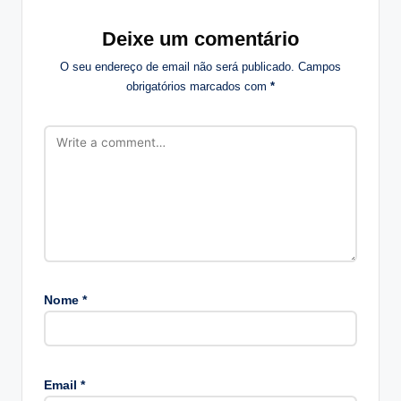
Deixe um comentário
O seu endereço de email não será publicado.
Campos
obrigatórios marcados com
*
Nome
*
A
lt
Email
*
e