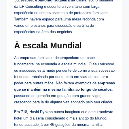
Sucessões, e
António Nogueira da Costa
, sócio fundador
da EF Consulting e docente universitário com larga
experiência no desenvolvimento de protocolos familiares.
Também haverá espaço para uma mesa redonda com
vários empresários para discussão e partilha de
experiências na área dos negócios.
À escala Mundial
As empresas familiares desempenham um papel
fundamental na economia à escala mundial. O seu sucesso
ou insucesso está muito pendente de como a sua sucessão
foi sendo trabalhada por quem está em vias de passar o
poder para outras mãos. Não faltam exemplos de
empresas
que se mantém na mesma família ao longo de séculos
,
passando de geração em geração com grande vigor,
crescendo para lá do alguma vez sonhado pelo seu criador.
Em 718, Hoshi Ryokan nunca imaginou que o seu modesto
hotel um dia seria considerado o mais antigo do Mundo,
tendo passado já por 46 gerações da mesma família.