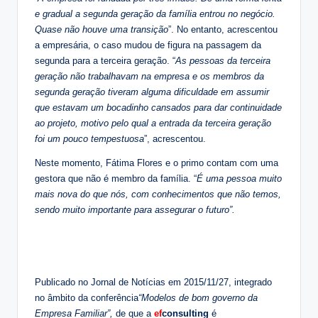
e gradual a segunda geração da família entrou no negócio.
Quase não houve uma transição
”. No entanto, acrescentou
a empresária, o caso mudou de figura na passagem da
segunda para a terceira geração. “
As pessoas da terceira
geração não trabalhavam na empresa e os membros da
segunda geração tiveram alguma dificuldade em assumir
que estavam um bocadinho cansados para dar continuidade
ao projeto, motivo pelo qual a entrada da terceira geração
foi um pouco tempestuosa
”, acrescentou.
Neste momento, Fátima Flores e o primo contam com uma
gestora que não é membro da família. “
É uma pessoa muito
mais nova do que nós, com conhecimentos que não temos,
sendo muito importante para assegurar o futuro”.
Publicado no Jornal de Notícias em 2015/11/27, integrado
no âmbito da conferência
“Modelos de bom governo da
Empresa Familiar”,
de que a
ef
consulting
é