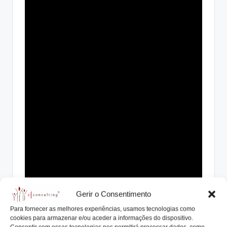
Gerir o Consentimento
Para fornecer as melhores experiências, usamos tecnologias como
cookies para armazenar e/ou aceder a informações do dispositivo.
João Quintela Cavaleiro é casado, pai de 2 meninas,
Consentir com essas tecnologias nos permitirá processar dados, como