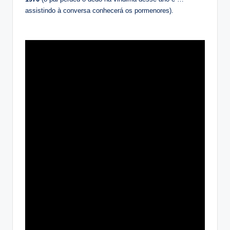
assistindo à conversa conhecerá os pormenores).