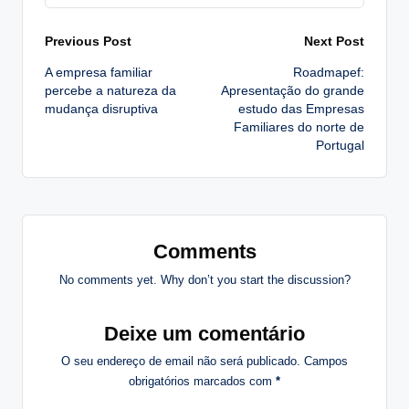
Post
Previous Post
Next Post
A empresa familiar
Roadmapef:
navigation
percebe a natureza da
Apresentação do grande
mudança disruptiva
estudo das Empresas
Familiares do norte de
Portugal
Comments
No comments yet. Why don’t you start the discussion?
Deixe um comentário
O seu endereço de email não será publicado.
Campos
obrigatórios marcados com
*