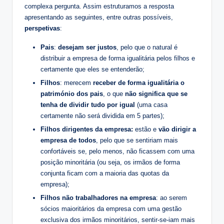
complexa pergunta. Assim estruturamos a resposta
apresentando as seguintes, entre outras possíveis,
perspetivas
:
Pais
:
desejam ser justos
, pelo que o natural é
distribuir a empresa de forma igualitária pelos filhos e
certamente que eles se entenderão;
Filhos
: merecem
receber de forma igualitária o
património dos pais
, o que
não significa que se
tenha de dividir tudo por igual
(uma casa
certamente não será dividida em 5 partes);
Filhos dirigentes da empresa:
estão e
vão dirigir a
empresa de todos
, pelo que se sentiriam mais
confortáveis se, pelo menos, não ficassem com uma
posição minoritária (ou seja, os irmãos de forma
conjunta ficam com a maioria das quotas da
empresa);
Filhos não trabalhadores na empresa
: ao serem
sócios maioritários da empresa com uma gestão
exclusiva dos irmãos minoritários, sentir-se-iam mais