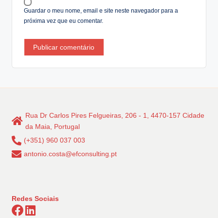
:
Guardar o meu nome, email e site neste navegador para a
próxima vez que eu comentar.
Rua Dr Carlos Pires Felgueiras, 206 - 1, 4470-157 Cidade
da Maia, Portugal
(+351) 960 037 003
antonio.costa@efconsulting.pt
Redes Sociais