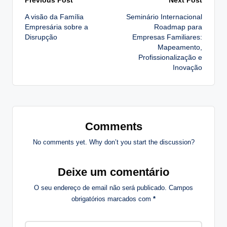
Post
A visão da Família
Seminário Internacional
navigation
Empresária sobre a
Roadmap para
Disrupção
Empresas Familiares:
Mapeamento,
Profissionalização e
Inovação
Comments
No comments yet. Why don’t you start the discussion?
Deixe um comentário
O seu endereço de email não será publicado.
Campos
obrigatórios marcados com
*