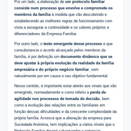
Por um lado, a elaboração de
um protocolo familiar
consiste num processo que envolve e compromete os
membros da família
à medida que vão descobrindo e
estabelecendo as melhores regras de funcionamento com
vista a assegurar a continuidade e os valores próprios e
diferenciadores da Empresa Familiar.
Por outro lado, o
texto emergente desse processo
e que
consubstancia o acordo alcançado pelos membros da
família, é por definição um
documento dinâmico que se
deve ajustar à própria evolução da realidade da família
empresária e do próprio negócio familiar
, sem
naturalmente por em causa o seu objetivo fundamental.
Nesse sentido, é importante estar atento aos sinais que vão
emergindo, nomeadamente e como referiu a
perda de
agilidade nos processos de tomada de decisão
, bem
como a evolução das relações entre os familiares em
função dessas dificuldades e da crescente complexidade da
própria família. Acresce que a alteração da empresa para
Sociedade Anónima, tem implicações a vários níveis que o
Protocolo Familiar deverá salvaguardar e potenciar.