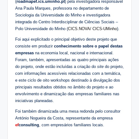
(
roadmapef.ics.uminho.pt
) pela investigadora responsável
Ana Paula Marques, professora no departamento de
Sociologia da Universidade do Minho e investigadora
integrada do Centro Interdisciplinar de Ciências Sociais –
Polo Universidade do Minho (
CICS.NOVA/ CICS-UMinho
).
Foi aqui explicitado o principal objetivo deste projeto que
consiste em produzir
conhecimento sobre o papel destas
empresas
na economia local, nacional e internacional.
Foram, também, apresentadas as quatro principais ações
do projeto, onde estão incluídas a criação do
site
do projeto,
com informações acessíveis relacionadas com a temática,
e este ciclo de oito workshops destinado à divulgação dos
principais resultados obtidos no âmbito do projeto e ao
envolvimento e dinamização das empresas familiares nas
iniciativas planeadas.
Foi também dinamizada uma mesa redonda pelo consultor
António Nogueira da Costa, representante da empresa
ef
consulting
, com empresários familiares locais.