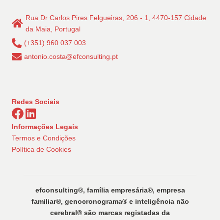
Rua Dr Carlos Pires Felgueiras, 206 - 1, 4470-157 Cidade
da Maia, Portugal
(+351) 960 037 003
antonio.costa@efconsulting.pt
Redes Sociais
Informações Legais
Termos e Condições
Política de Cookies
efconsulting®️, família empresária®️, empresa
familiar®️, genocronograma®️ e inteligência não
cerebral®️ são marcas registadas da